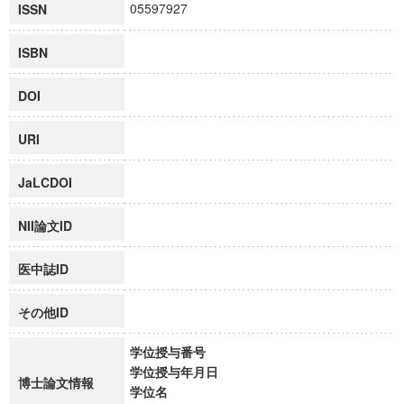
05597927
ISSN
ISBN
DOI
URI
JaLCDOI
NII論文ID
医中誌ID
その他ID
学位授与番号
学位授与年月日
博士論文情報
学位名