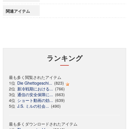
関連アイテム
ランキング
最も多く閲覧されたアイテム
1位
Die Ghettogeschi...
(823)
2位
新冷戦期における...
(766)
3位
通信の安全保障に...
(663)
4位
ショート動画の効...
(639)
5位
J.S. ミルの社会...
(490)
最も多くダウンロードされたアイテム