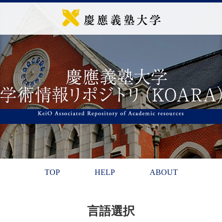
TOP
HELP
ABOUT
言語選択