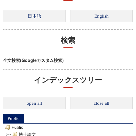
検索
全文検索(Googleカスタム検索)
インデックスツリー
open all
close all
Public
Public
博士論文