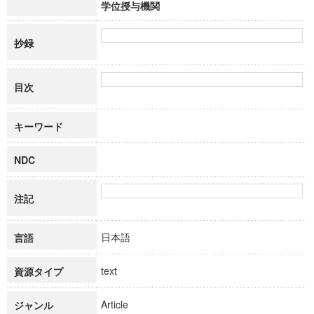
学位授与機関
抄録
目次
キーワード
NDC
注記
日本語
言語
text
資源タイプ
Article
ジャンル