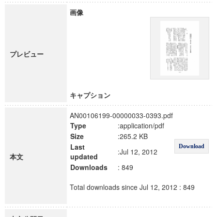
画像
プレビュー
キャプション
AN00106199-00000033-0393.pdf
Type
:application/pdf
Size
:265.2 KB
Last
Download
:Jul 12, 2012
本文
updated
Downloads
: 849
Total downloads since Jul 12, 2012 : 849