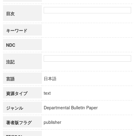
目次
キーワード
NDC
注記
日本語
言語
text
資源タイプ
Departmental Bulletin Paper
ジャンル
publisher
著者版フラグ