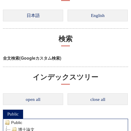
検索
全文検索(Googleカスタム検索)
インデックスツリー
open all
close all
Public
Public
博士論文