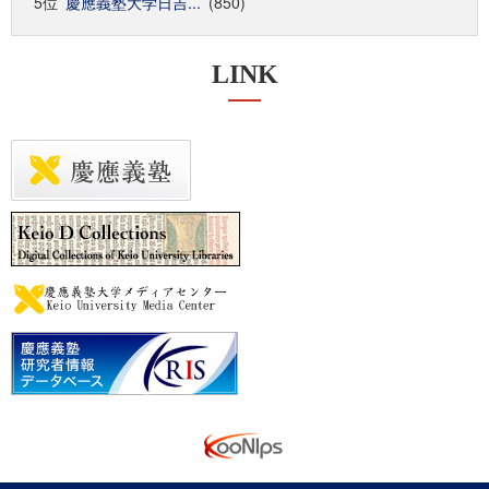
5位
慶應義塾大学日吉...
(850)
LINK