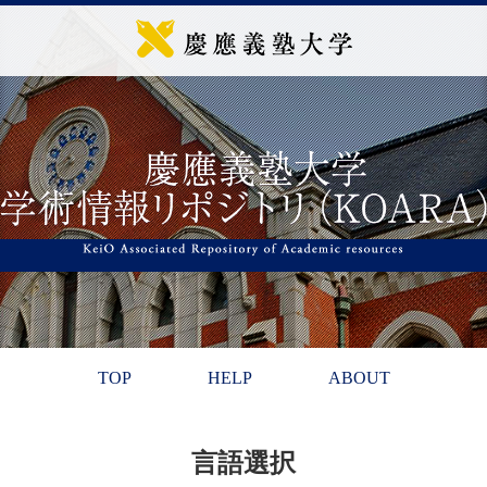
TOP
HELP
ABOUT
言語選択