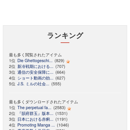
ランキング
最も多く閲覧されたアイテム
1位
Die Ghettogeschi...
(829)
2位
新冷戦期における...
(707)
3位
通信の安全保障に...
(664)
4位
ショート動画の効...
(627)
5位
J.S. ミルの社会...
(555)
最も多くダウンロードされたアイテム
1位
The perpetual fa...
(2583)
2位
『韻府群玉』版本...
(1531)
3位
日本における赤痢...
(1191)
4位
Promoting Manga ...
(1046)