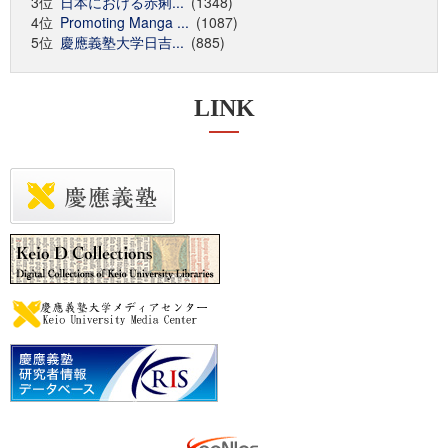
3位
日本における赤痢...
(1348)
4位
Promoting Manga ...
(1087)
5位
慶應義塾大学日吉...
(885)
LINK