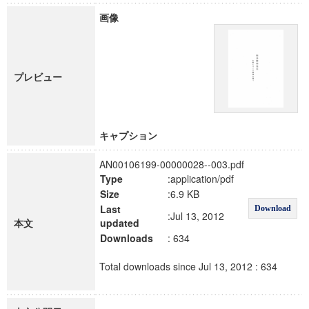
画像
プレビュー
キャプション
AN00106199-00000028--003.pdf
Type
:application/pdf
Size
:6.9 KB
Last
Download
:Jul 13, 2012
本文
updated
Downloads
: 634
Total downloads since Jul 13, 2012 : 634