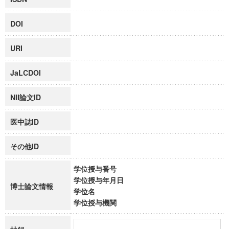
DOI
URI
JaLCDOI
NII論文ID
医中誌ID
その他ID
学位授与番号
学位授与年月日
博士論文情報
学位名
学位授与機関