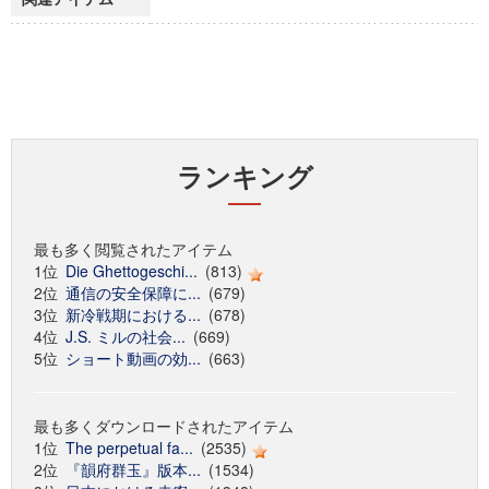
ランキング
最も多く閲覧されたアイテム
1位
Die Ghettogeschi...
(813)
2位
通信の安全保障に...
(679)
3位
新冷戦期における...
(678)
4位
J.S. ミルの社会...
(669)
5位
ショート動画の効...
(663)
最も多くダウンロードされたアイテム
1位
The perpetual fa...
(2535)
2位
『韻府群玉』版本...
(1534)