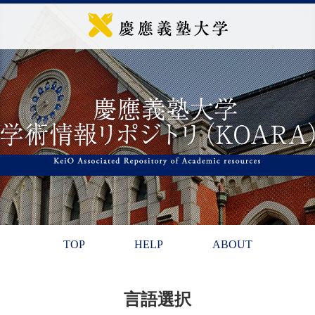
TOP
HELP
ABOUT
言語選択