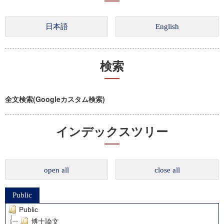
検索
全文検索(Googleカスタム検索)
インデックスツリー
open all
close all
Public
Public
博士論文