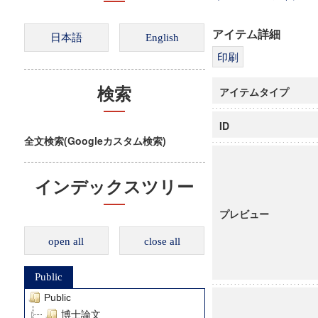
アイテム詳細
アイテムタイプ
検索
ID
全文検索(Googleカスタム検索)
インデックスツリー
プレビュー
open all
close all
Public
Public
博士論文