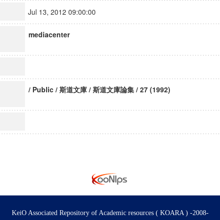
Jul 13, 2012 09:00:00
mediacenter
/ Public / 斯道文庫 / 斯道文庫論集 / 27 (1992)
KeiO Associated Repository of Academic resources ( KOARA ) -2008-