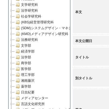
文学研究科
法学研究科
本文
社会学研究科
(KBS)経営管理研究科
(SDM)システムデザイン・マネジメント研究科
(KMD)メディアデザイン研究科
法務研究科
本文公開日
文学部
経済学部
タイトル
法学部
商学部
医学部
理工学部
別タイトル
湘南藤沢
薬学部
日吉紀要
メディアセンター
言語文化研究所