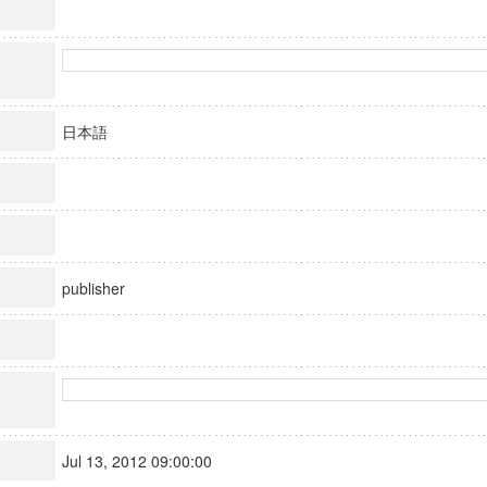
日本語
publisher
Jul 13, 2012 09:00:00