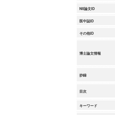
NII論文ID
医中誌ID
その他ID
博士論文情報
抄録
目次
キーワード