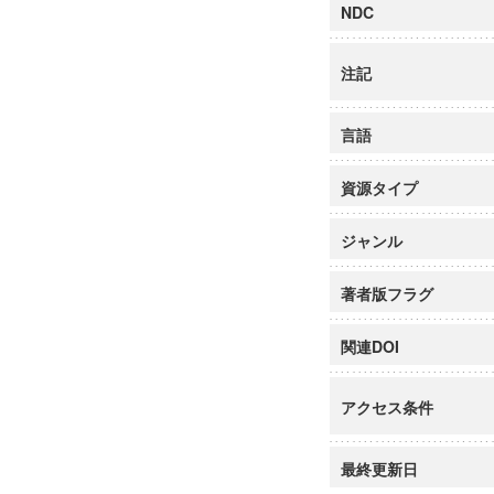
NDC
注記
言語
資源タイプ
ジャンル
著者版フラグ
関連DOI
アクセス条件
最終更新日