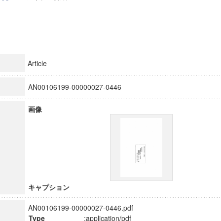
Article
AN00106199-00000027-0446
画像
キャプション
AN00106199-00000027-0446.pdf
Type
:application/pdf