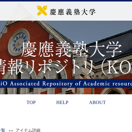
TOP
HELP
ABOUT
一覧
»» アイテム詳細