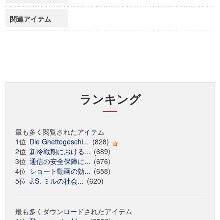
関連アイテム
ランキング
最も多く閲覧されたアイテム
1位
Die Ghettogeschi...
(828)
2位
新冷戦期における...
(689)
3位
通信の安全保障に...
(676)
4位
ショート動画の効...
(658)
5位
J.S. ミルの社会...
(620)
最も多くダウンロードされたアイテム