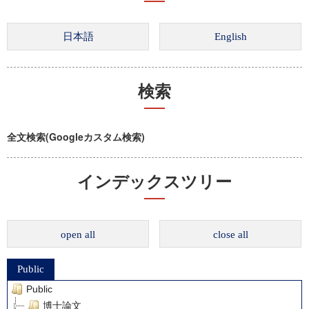
検索
全文検索(Googleカスタム検索)
インデックスツリー
open all
close all
Public
Public
博士論文