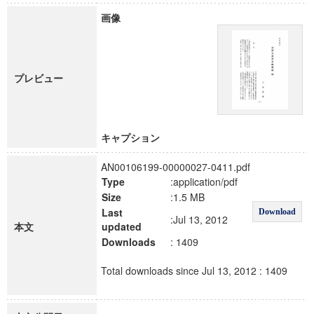
画像
プレビュー
キャプション
AN00106199-00000027-0411.pdf
Type
:application/pdf
Size
:1.5 MB
Last
Download
:Jul 13, 2012
本文
updated
Downloads
: 1409
Total downloads since Jul 13, 2012 : 1409