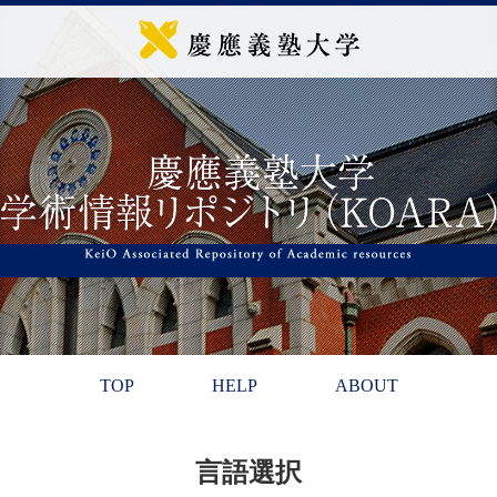
TOP
HELP
ABOUT
言語選択