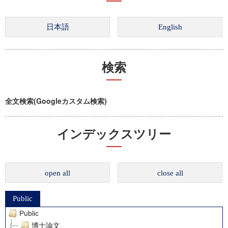
検索
全文検索(Googleカスタム検索)
インデックスツリー
open all
close all
Public
Public
博士論文