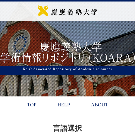
TOP
HELP
ABOUT
言語選択