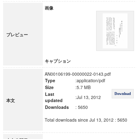
画像
プレビュー
キャプション
AN00106199-00000022-0143.pdf
Type
:application/pdf
Size
:5.7 MB
Last
Download
:Jul 13, 2012
本文
updated
Downloads
: 5650
Total downloads since Jul 13, 2012 : 5650