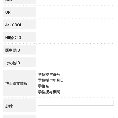
URI
JaLCDOI
NII論文ID
医中誌ID
その他ID
学位授与番号
学位授与年月日
博士論文情報
学位名
学位授与機関
抄録