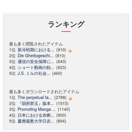
ランキング
最も多く閲覧されたアイテム
1位
新冷戦期における...
(910)
2位
Die Ghettogeschi...
(810)
3位
通信の安全保障に...
(643)
4位
ショート動画の効...
(623)
5位
J.S. ミルの社会...
(460)
最も多くダウンロードされたアイテム
1位
The perpetual fa...
(2788)
2位
『韻府群玉』版本...
(1515)
3位
Promoting Manga ...
(1140)
4位
日本における赤痢...
(900)
5位
慶應義塾大学日吉...
(894)