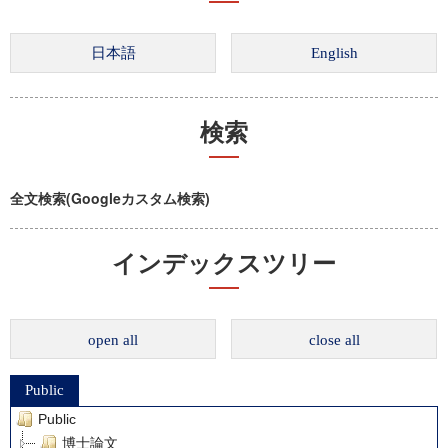
検索
全文検索(Googleカスタム検索)
インデックスツリー
open all
close all
Public
Public
博士論文