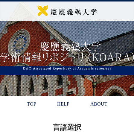
TOP
HELP
ABOUT
言語選択