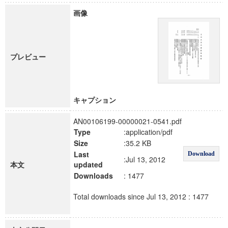
画像
プレビュー
キャプション
AN00106199-00000021-0541.pdf
Type
:application/pdf
Size
:35.2 KB
Last
Download
:Jul 13, 2012
本文
updated
Downloads
: 1477
Total downloads since Jul 13, 2012 : 1477