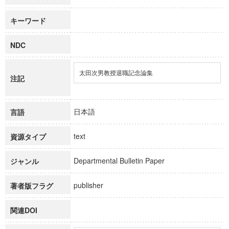
キーワード
NDC
太田次男教授退職記念論集
注記
日本語
言語
text
資源タイプ
Departmental Bulletin Paper
ジャンル
publisher
著者版フラグ
関連DOI