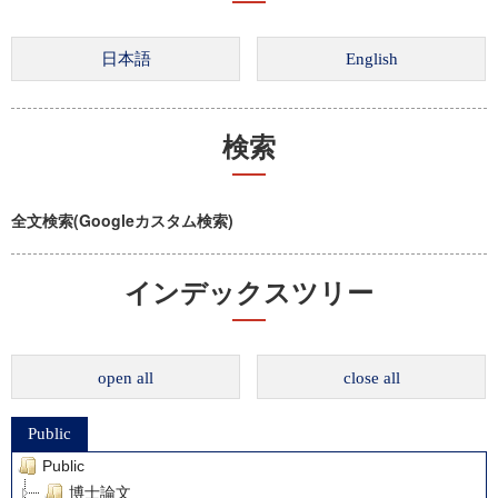
検索
全文検索(Googleカスタム検索)
インデックスツリー
open all
close all
Public
Public
博士論文