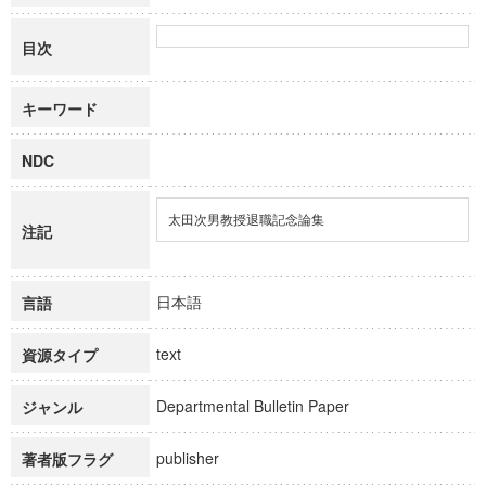
目次
キーワード
NDC
太田次男教授退職記念論集
注記
日本語
言語
text
資源タイプ
Departmental Bulletin Paper
ジャンル
publisher
著者版フラグ