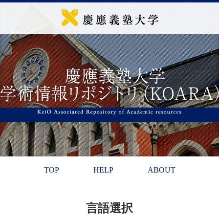
TOP
HELP
ABOUT
言語選択