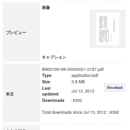
画像
プレビュー
キャプション
AN00106199-00000021-0187.pdf
Type
:application/pdf
Size
:3.8 MB
Last
Download
:Jul 13, 2012
本文
updated
Downloads
: 6392
Total downloads since Jul 13, 2012 : 6392