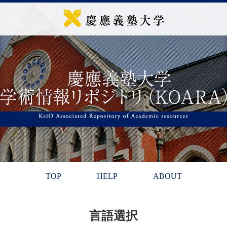
TOP
HELP
ABOUT
言語選択