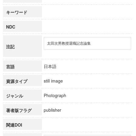
キーワード
NDC
太田次男教授退職記念論集
注記
日本語
言語
still image
資源タイプ
Photograph
ジャンル
publisher
著者版フラグ
関連DOI