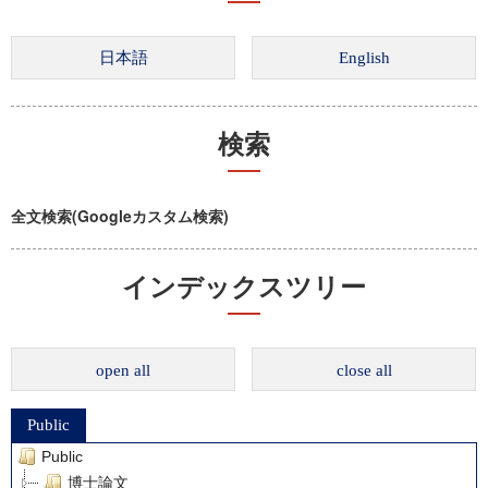
検索
全文検索(Googleカスタム検索)
インデックスツリー
open all
close all
Public
Public
博士論文