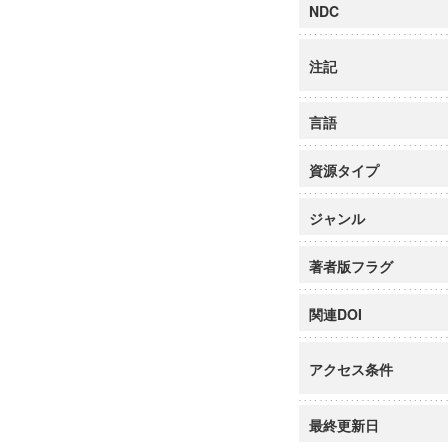
NDC
注記
言語
資源タイプ
ジャンル
著者版フラグ
関連DOI
アクセス条件
最終更新日