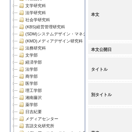
文学研究科
法学研究科
本文
社会学研究科
(KBS)経営管理研究科
(SDM)システムデザイン・マネジメント研究科
(KMD)メディアデザイン研究科
法務研究科
本文公開日
文学部
経済学部
タイトル
法学部
商学部
医学部
理工学部
別タイトル
湘南藤沢
薬学部
日吉紀要
メディアセンター
言語文化研究所