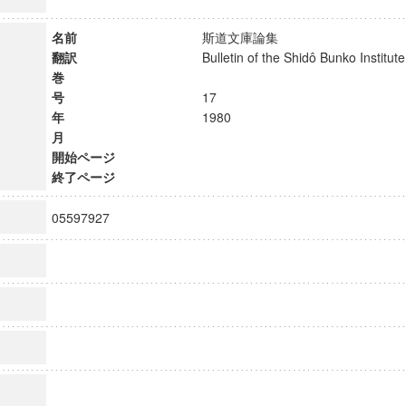
名前
斯道文庫論集
翻訳
Bulletin of the Shidô Bunko Instit
巻
号
17
年
1980
月
開始ページ
終了ページ
05597927