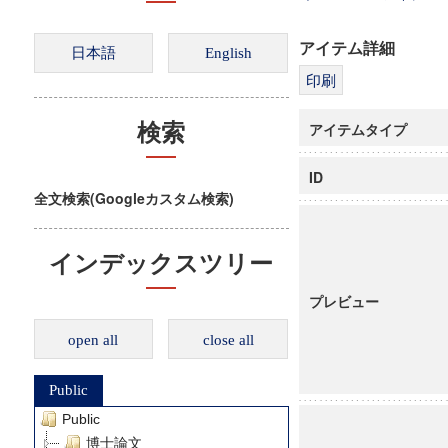
アイテム詳細
アイテムタイプ
検索
ID
全文検索(Googleカスタム検索)
インデックスツリー
プレビュー
open all
close all
Public
Public
博士論文