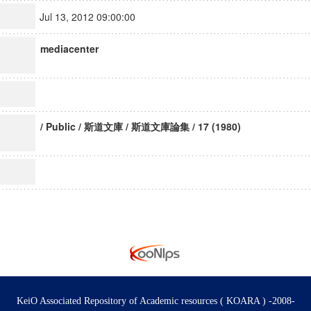
Jul 13, 2012 09:00:00
mediacenter
/ Public / 斯道文庫 / 斯道文庫論集 / 17 (1980)
KeiO Associated Repository of Academic resources ( KOARA ) -2008-