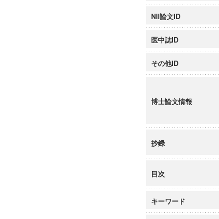
NII論文ID
医中誌ID
その他ID
博士論文情報
抄録
目次
キーワード