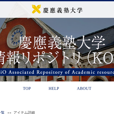
TOP
HELP
ABOUT
一覧
»» アイテム詳細