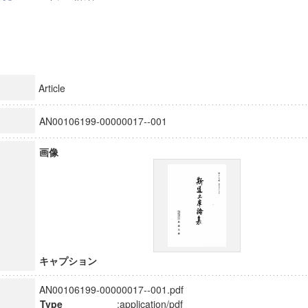
Article
AN00106199-00000017--001
画像
キャプション
AN00106199-00000017--001.pdf
Type
:application/pdf