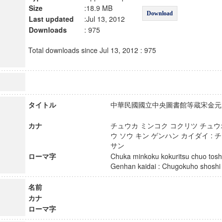
Size
:18.9 MB
Download
Last updated
:Jul 13, 2012
Downloads
: 975
Total downloads since Jul 13, 2012 : 975
タイトル
中華民國國立中央圖書館等蔵宋金元版
カナ
チュウカ ミンコク コクリツ チュ
ウ ソウ キン ゲンハン カイダイ :
サン
ローマ字
Chuka minkoku kokuritsu chuo tos
Genhan kaidai : Chugokuho shos
名前
カナ
ローマ字