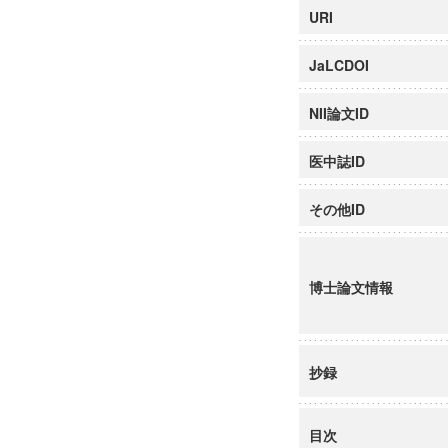
URI
JaLCDOI
NII論文ID
医中誌ID
その他ID
博士論文情報
抄録
目次