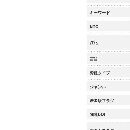
キーワード
NDC
注記
言語
資源タイプ
ジャンル
著者版フラグ
関連DOI