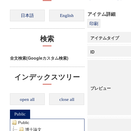
アイテム詳細
アイテムタイプ
検索
ID
全文検索(Googleカスタム検索)
インデックスツリー
プレビュー
open all
close all
Public
Public
博士論文