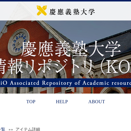
TOP
HELP
ABOUT
一覧
»» アイテム詳細