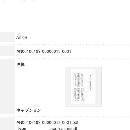
Article
AN00106199-00000013-0001
画像
キャプション
AN00106199-00000013-0001.pdf
Type
:application/pdf