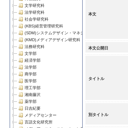
文学研究科
法学研究科
本文
社会学研究科
(KBS)経営管理研究科
(SDM)システムデザイン・マネジメント研究科
(KMD)メディアデザイン研究科
法務研究科
本文公開日
文学部
経済学部
法学部
商学部
タイトル
医学部
理工学部
湘南藤沢
薬学部
日吉紀要
別タイトル
メディアセンター
言語文化研究所