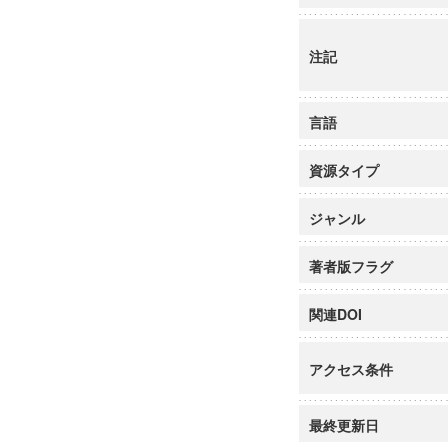
注記
言語
資源タイプ
ジャンル
著者版フラグ
関連DOI
アクセス条件
最終更新日