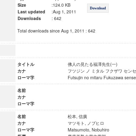
Size
:124.0 KB
Download
Last updated
:Aug 1, 2011
Downloads
: 642
Total downloads since Aug 1, 2011 : 642
タイトル
佛人の見たる福澤先生(一)
カナ
フツジン ノ ミタル フクザワ セン
ローマ字
Futsujin no mitaru Fukuzawa sens
名前
カナ
ローマ字
名前
松本, 信廣
カナ
マツモト, ノブヒロ
ローマ字
Matsumoto, Nobuhiro