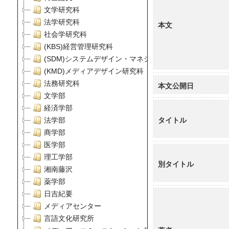
文学研究科
法学研究科
本文
社会学研究科
(KBS)経営管理研究科
(SDM)システムデザイン・マネジメント研究科
(KMD)メディアデザイン研究科
法務研究科
本文公開日
文学部
経済学部
タイトル
法学部
商学部
医学部
理工学部
別タイトル
湘南藤沢
薬学部
日吉紀要
メディアセンター
言語文化研究所