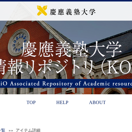
TOP
HELP
ABOUT
一覧
»» アイテム詳細