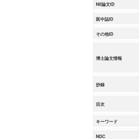
NII論文ID
医中誌ID
その他ID
博士論文情報
抄録
目次
キーワード
NDC