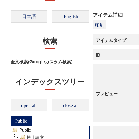
アイテム詳細
アイテムタイプ
検索
ID
全文検索(Googleカスタム検索)
インデックスツリー
プレビュー
open all
close all
Public
Public
博士論文