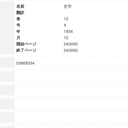
名前
史学
翻訳
巻
13
号
4
年
1934
月
12
開始ページ
24(606)
終了ページ
24(606)
03869334