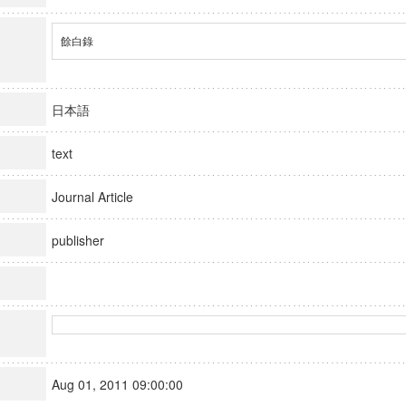
餘白錄
日本語
text
Journal Article
publisher
Aug 01, 2011 09:00:00