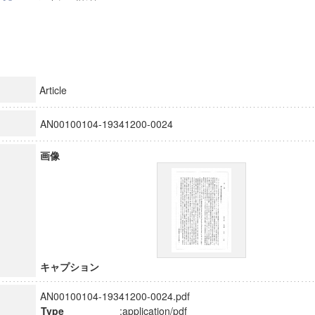
Article
AN00100104-19341200-0024
画像
キャプション
AN00100104-19341200-0024.pdf
Type
:application/pdf