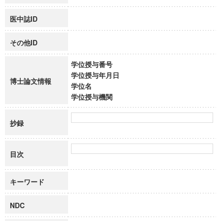
医中誌ID
その他ID
学位授与番号
学位授与年月日
博士論文情報
学位名
学位授与機関
抄録
目次
キーワード
NDC