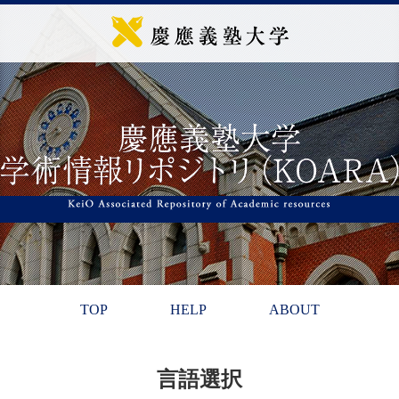
TOP
HELP
ABOUT
言語選択