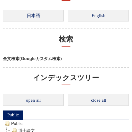
検索
全文検索(Googleカスタム検索)
インデックスツリー
open all
close all
Public
Public
博士論文