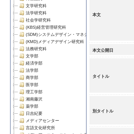
文学研究科
法学研究科
本文
社会学研究科
(KBS)経営管理研究科
(SDM)システムデザイン・マネジメント研究科
(KMD)メディアデザイン研究科
法務研究科
本文公開日
文学部
経済学部
法学部
タイトル
商学部
医学部
理工学部
湘南藤沢
薬学部
別タイトル
日吉紀要
メディアセンター
言語文化研究所