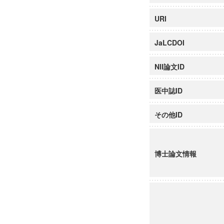
URI
JaLCDOI
NII論文ID
医中誌ID
その他ID
博士論文情報