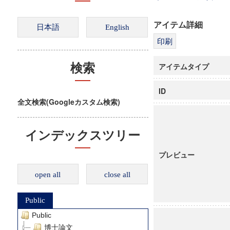
アイテム詳細
アイテムタイプ
検索
ID
全文検索(Googleカスタム検索)
インデックスツリー
プレビュー
open all
close all
Public
Public
博士論文