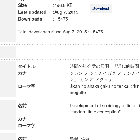
Size
:496.8 KB
Download
Last updated
:Aug 7, 2015
Downloads
: 15475
Total downloads since Aug 7, 2015 : 15475
タイトル
時間の社会学の展開 : 「近代的
カナ
ジカン ノ シャカイガク ノ テンカイ
ン」 カン オ メグッテ
ローマ字
Jikan no shakaigaku no tenkai : 'kind
megutte
名前
Development of sociology of time : i
"modern time conception"
カナ
ローマ字
名前
鳥越, 信吾