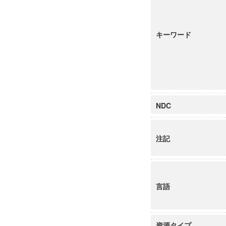
キーワード
NDC
注記
言語
資源タイプ