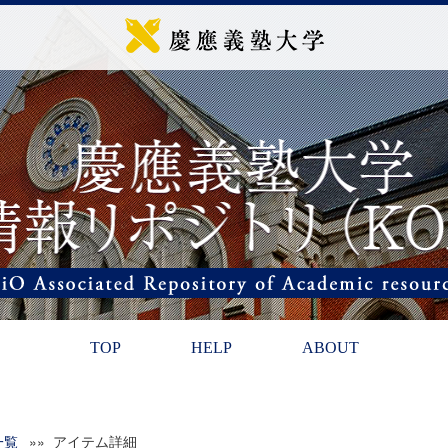
TOP
HELP
ABOUT
一覧
»» アイテム詳細