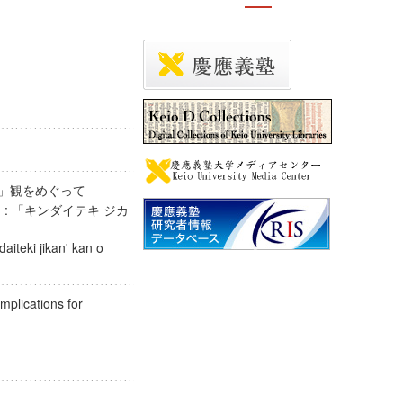
時間」観をめぐって
 : 「キンダイテキ ジカ
aiteki jikan' kan o
mplications for