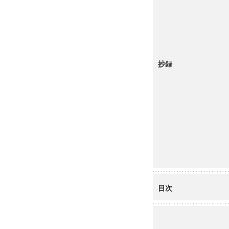
抄録
目次