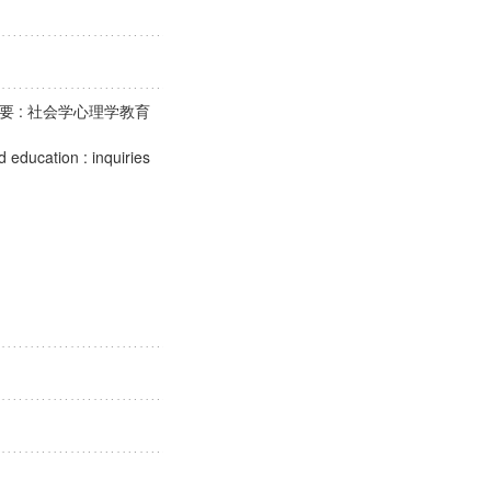
 : 社会学心理学教育
 education : inquiries