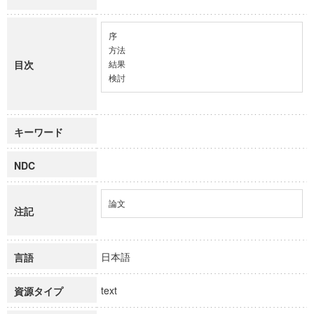
序

方法

目次
結果

検討
キーワード
NDC
論文
注記
日本語
言語
text
資源タイプ