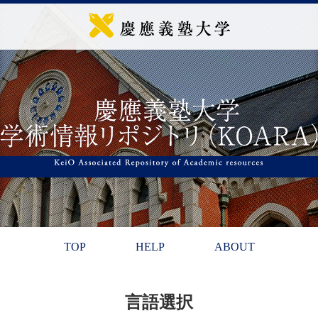
TOP
HELP
ABOUT
言語選択