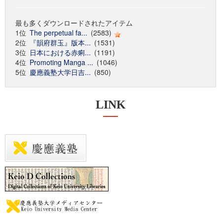
最も多くダウンロードされたアイテム
1位
The perpetual fa...
(2583)
2位
『韻府群玉』版本...
(1531)
3位
日本における赤痢...
(1191)
4位
Promoting Manga ...
(1046)
5位
慶應義塾大学日吉...
(850)
LINK