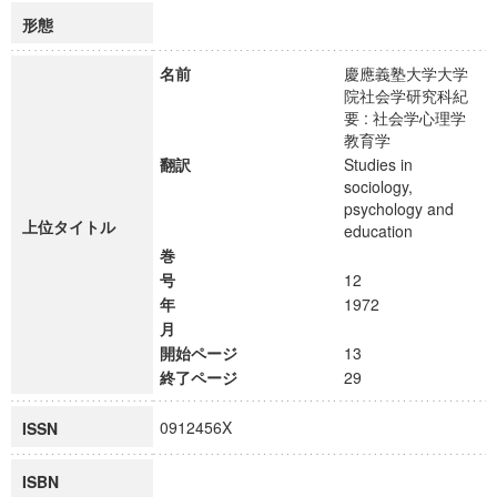
形態
名前
慶應義塾大学大学
院社会学研究科紀
要 : 社会学心理学
教育学
翻訳
Studies in
sociology,
psychology and
上位タイトル
education
巻
号
12
年
1972
月
開始ページ
13
終了ページ
29
0912456X
ISSN
ISBN