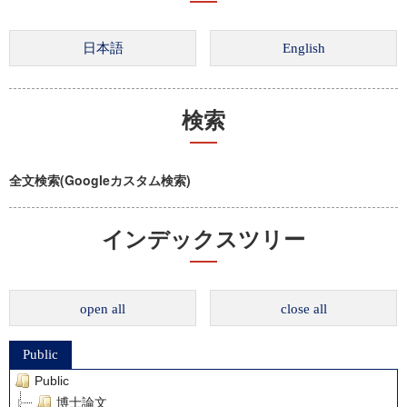
検索
全文検索(Googleカスタム検索)
インデックスツリー
open all
close all
Public
Public
博士論文