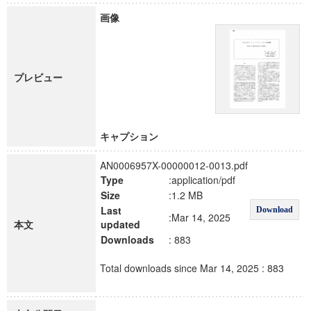
画像
プレビュー
キャプション
AN0006957X-00000012-0013.pdf
Type
:application/pdf
Size
:1.2 MB
Last
Download
:Mar 14, 2025
本文
updated
Downloads
: 883
Total downloads since Mar 14, 2025 : 883