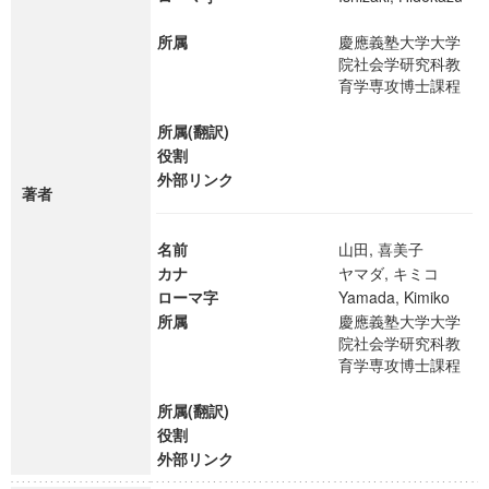
所属
慶應義塾大学大学
院社会学研究科教
育学専攻博士課程
所属(翻訳)
役割
外部リンク
著者
名前
山田, 喜美子
カナ
ヤマダ, キミコ
ローマ字
Yamada, Kimiko
所属
慶應義塾大学大学
院社会学研究科教
育学専攻博士課程
所属(翻訳)
役割
外部リンク