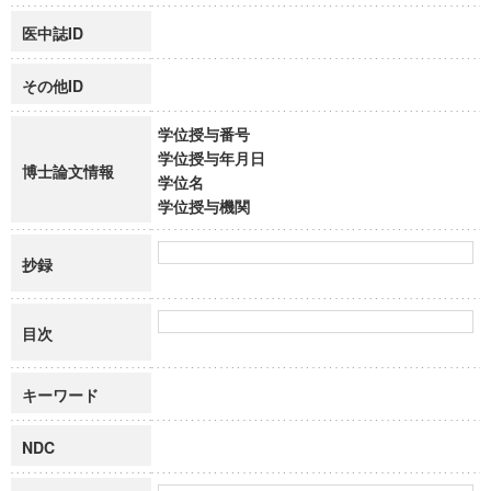
医中誌ID
その他ID
学位授与番号
学位授与年月日
博士論文情報
学位名
学位授与機関
抄録
目次
キーワード
NDC