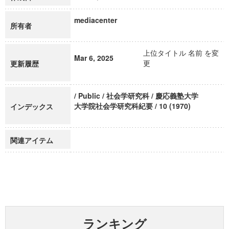
mediacenter
所有者
上位タイトル 名前 を変
Mar 6, 2025
更
更新履歴
/ Public / 社会学研究科 / 慶応義塾大学
大学院社会学研究科紀要 / 10 (1970)
インデックス
関連アイテム
ランキング