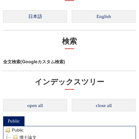
検索
全文検索(Googleカスタム検索)
インデックスツリー
open all
close all
Public
Public
博士論文