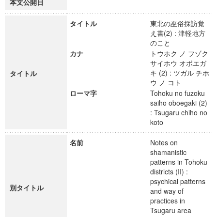
本文公開日
タイトル
東北の巫俗採訪覚
え書(2) : 津軽地方
のこと
カナ
トウホク ノ フゾク
サイホウ オボエガ
キ (2) : ツガル チホ
タイトル
ウ ノ コト
ローマ字
Tohoku no fuzoku
saiho oboegaki (2)
: Tsugaru chiho no
koto
名前
Notes on
shamanistic
patterns in Tohoku
districts (II) :
psychical patterns
別タイトル
and way of
practices in
Tsugaru area