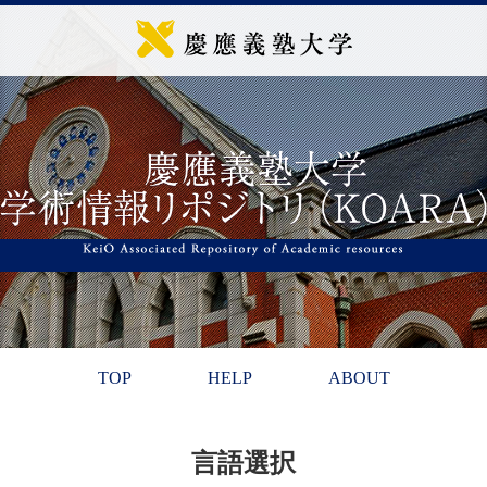
TOP
HELP
ABOUT
言語選択