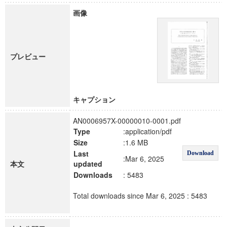
画像
プレビュー
キャプション
AN0006957X-00000010-0001.pdf
Type
:application/pdf
Size
:1.6 MB
Last
Download
:Mar 6, 2025
本文
updated
Downloads
: 5483
Total downloads since Mar 6, 2025 : 5483