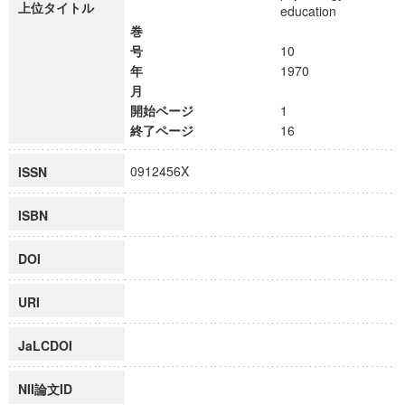
上位タイトル
education
巻
号
10
年
1970
月
開始ページ
1
終了ページ
16
0912456X
ISSN
ISBN
DOI
URI
JaLCDOI
NII論文ID