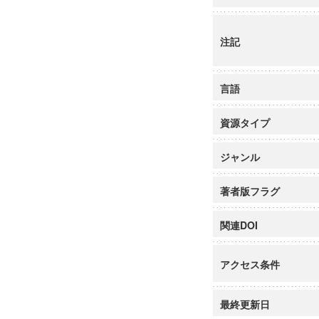
注記
言語
資源タイプ
ジャンル
著者版フラグ
関連DOI
アクセス条件
最終更新日