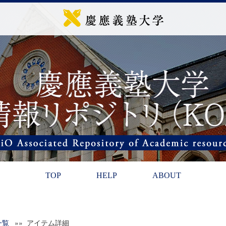
TOP
HELP
ABOUT
一覧
»» アイテム詳細