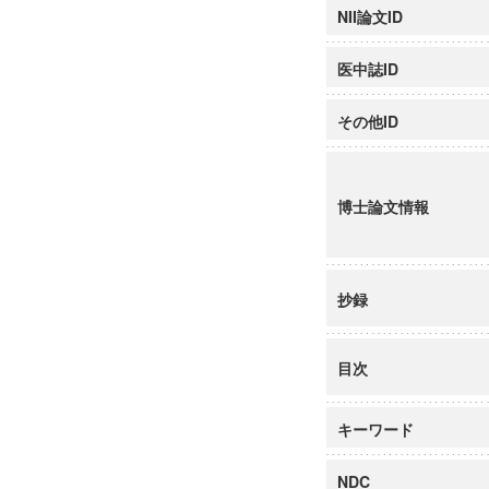
NII論文ID
医中誌ID
その他ID
博士論文情報
抄録
目次
キーワード
NDC