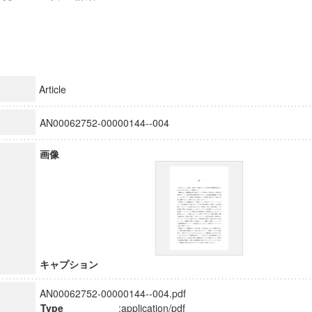
Article
AN00062752-00000144--004
画像
キャプション
AN00062752-00000144--004.pdf
Type
:application/pdf