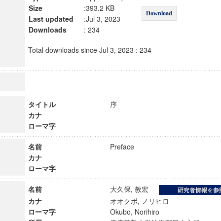
Size
:393.2 KB
Download
Last updated
:Jul 3, 2023
Downloads
: 234
Total downloads since Jul 3, 2023 : 234
タイトル
序
カナ
ローマ字
名前
Preface
カナ
ローマ字
名前
大久保, 教宏
カナ
オオクボ, ノリヒロ
ローマ字
Okubo, Norihiro