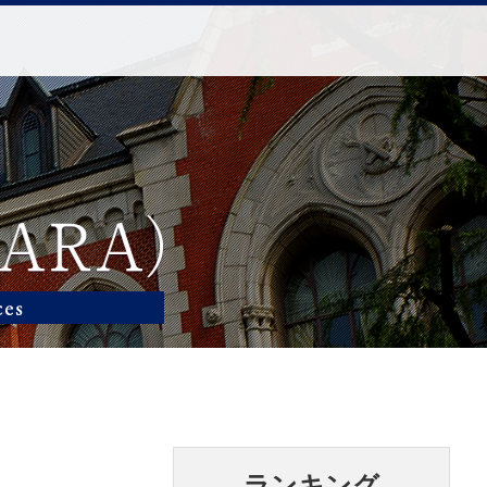
ランキング