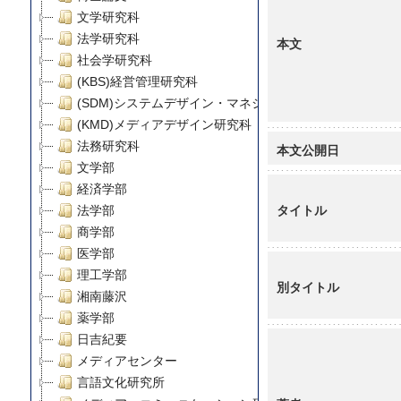
文学研究科
法学研究科
本文
社会学研究科
(KBS)経営管理研究科
(SDM)システムデザイン・マネジメント研究科
(KMD)メディアデザイン研究科
法務研究科
本文公開日
文学部
経済学部
タイトル
法学部
商学部
医学部
理工学部
別タイトル
湘南藤沢
薬学部
日吉紀要
メディアセンター
言語文化研究所