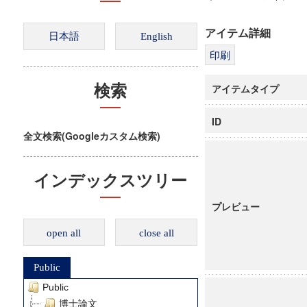
アイテム詳細
アイテムタイプ
検索
ID
全文検索(Googleカスタム検索)
インデックスツリー
プレビュー
open all
close all
Public
Public
博士論文