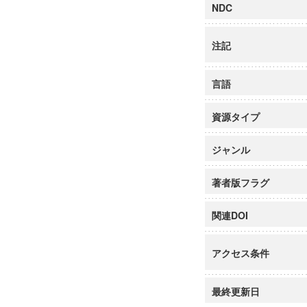
NDC
注記
言語
資源タイプ
ジャンル
著者版フラグ
関連DOI
アクセス条件
最終更新日