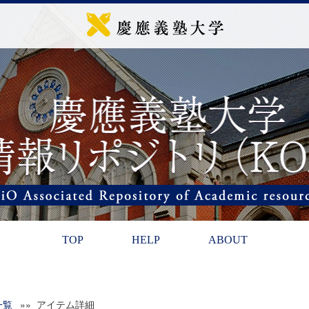
TOP
HELP
ABOUT
一覧
»» アイテム詳細