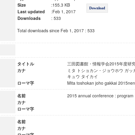
Size
:155.3 KB
Download
Last updated
:Feb 1, 2017
Downloads
: 533
Total downloads since Feb 1, 2017 : 533
タイトル
三田図書館・情報学会2015年度
カナ
ミタ トショカン・ジョウホウ ガッカ
キュウ タイカイ
ローマ字
Mita toshokan joho gakkai 2015n
名前
2015 annual conference : progr
カナ
ローマ字
名前
カナ
ローマ字