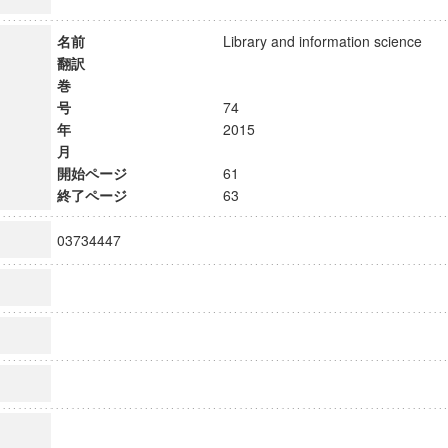
名前
Library and information science
翻訳
巻
号
74
年
2015
月
開始ページ
61
終了ページ
63
03734447