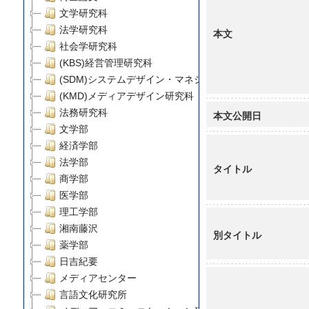
文学研究科
法学研究科
本文
社会学研究科
(KBS)経営管理研究科
(SDM)システムデザイン・マネジメント研究科
(KMD)メディアデザイン研究科
法務研究科
本文公開日
文学部
経済学部
法学部
タイトル
商学部
医学部
理工学部
湘南藤沢
別タイトル
薬学部
日吉紀要
メディアセンター
言語文化研究所