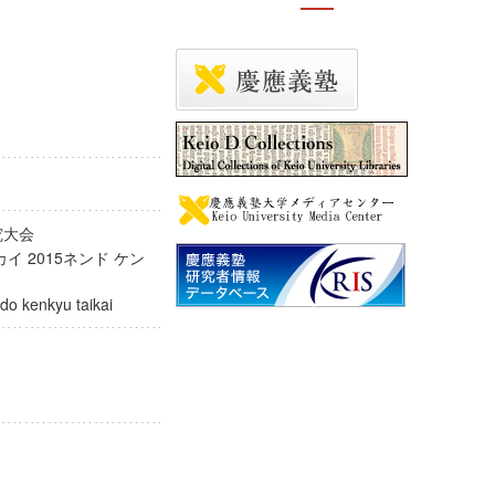
研究大会
イ 2015ネンド ケン
endo kenkyu taikai
am