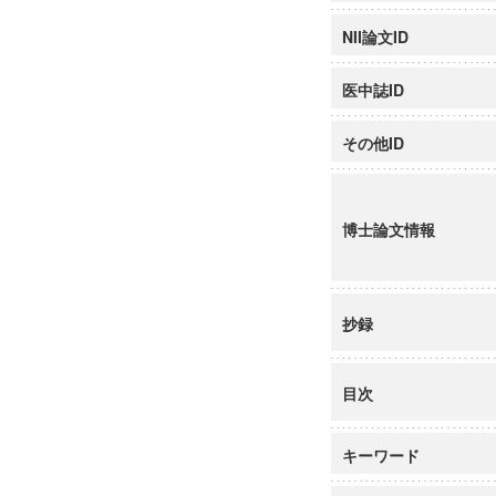
NII論文ID
医中誌ID
その他ID
博士論文情報
抄録
目次
キーワード