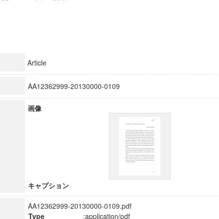
Article
AA12362999-20130000-0109
画像
キャプション
AA12362999-20130000-0109.pdf
Type
:application/pdf