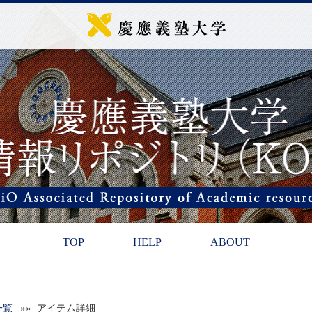
TOP
HELP
ABOUT
一覧
»» アイテム詳細