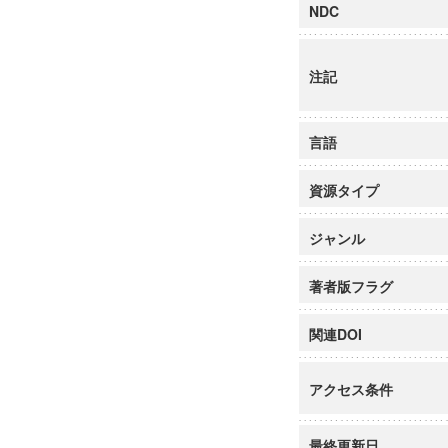
NDC
注記
言語
資源タイプ
ジャンル
著者版フラグ
関連DOI
アクセス条件
最終更新日