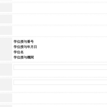
学位授与番号
学位授与年月日
学位名
学位授与機関