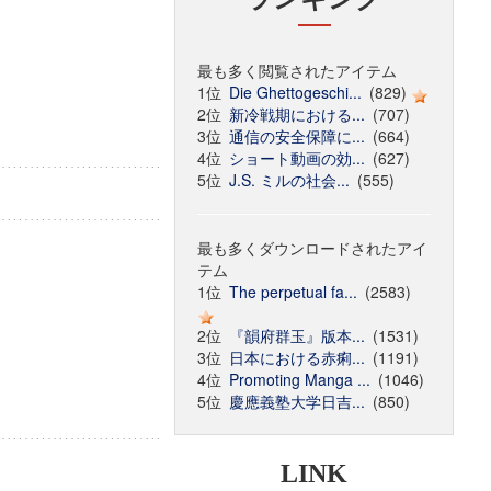
最も多く閲覧されたアイテム
1位
Die Ghettogeschi...
(829)
2位
新冷戦期における...
(707)
3位
通信の安全保障に...
(664)
4位
ショート動画の効...
(627)
5位
J.S. ミルの社会...
(555)
最も多くダウンロードされたアイ
テム
1位
The perpetual fa...
(2583)
2位
『韻府群玉』版本...
(1531)
3位
日本における赤痢...
(1191)
4位
Promoting Manga ...
(1046)
5位
慶應義塾大学日吉...
(850)
LINK