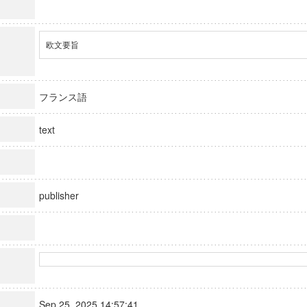
欧文要旨
フランス語
text
publisher
Sep 25, 2025 14:57:41