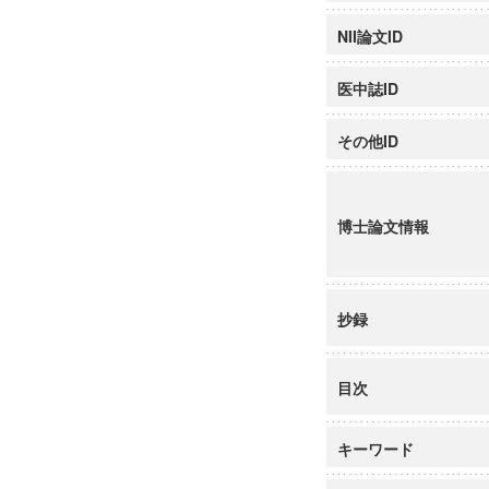
NII論文ID
医中誌ID
その他ID
博士論文情報
抄録
目次
キーワード