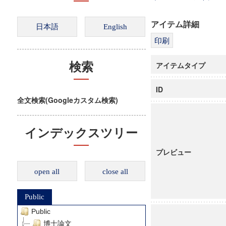
アイテム詳細
アイテムタイプ
検索
ID
全文検索(Googleカスタム検索)
インデックスツリー
プレビュー
open all
close all
Public
Public
博士論文