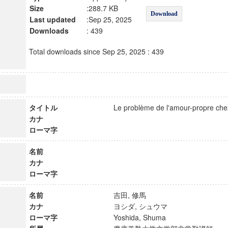
Size
:288.7 KB
Download
Last updated
:Sep 25, 2025
Downloads
: 439
Total downloads since Sep 25, 2025 : 439
タイトル
Le problème de l'amour-propre 
カナ
ローマ字
名前
カナ
ローマ字
名前
吉田, 修馬
カナ
ヨシダ, シュウマ
ローマ字
Yoshida, Shuma