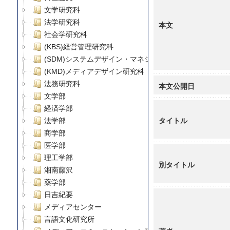
文学研究科
法学研究科
本文
社会学研究科
(KBS)経営管理研究科
(SDM)システムデザイン・マネジメント研究科
(KMD)メディアデザイン研究科
法務研究科
本文公開日
文学部
経済学部
タイトル
法学部
商学部
医学部
理工学部
別タイトル
湘南藤沢
薬学部
日吉紀要
メディアセンター
言語文化研究所