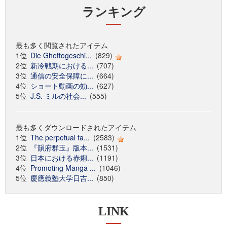
ランキング
最も多く閲覧されたアイテム
1位
Die Ghettogeschi...
(829)
2位
新冷戦期における...
(707)
3位
通信の安全保障に...
(664)
4位
ショート動画の効...
(627)
5位
J.S. ミルの社会...
(555)
最も多くダウンロードされたアイテム
1位
The perpetual fa...
(2583)
2位
『韻府群玉』版本...
(1531)
3位
日本における赤痢...
(1191)
4位
Promoting Manga ...
(1046)
5位
慶應義塾大学日吉...
(850)
LINK