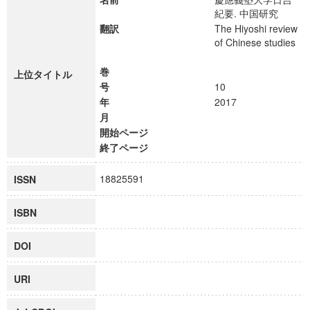
紀要. 中国研究
翻訳
The Hiyoshi review
of Chinese studies
巻
上位タイトル
号
10
年
2017
月
開始ページ
終了ページ
18825591
ISSN
ISBN
DOI
URI