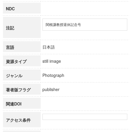
NDC
関根謙教授退休記念号
注記
日本語
言語
still image
資源タイプ
Photograph
ジャンル
publisher
著者版フラグ
関連DOI
アクセス条件