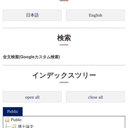
検索
全文検索(Googleカスタム検索)
インデックスツリー
open all
close all
Public
Public
博士論文