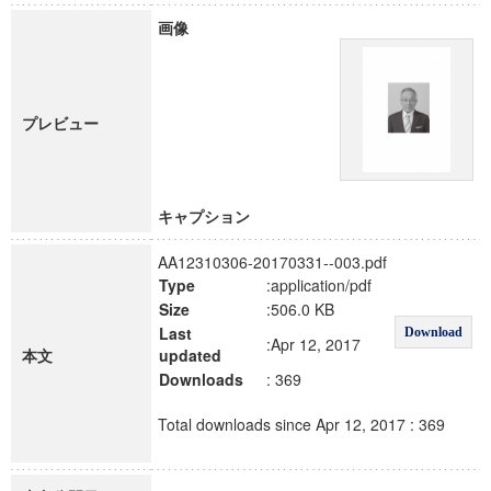
画像
プレビュー
キャプション
AA12310306-20170331--003.pdf
Type
:application/pdf
Size
:506.0 KB
Last
Download
:Apr 12, 2017
本文
updated
Downloads
: 369
Total downloads since Apr 12, 2017 : 369