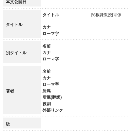
本文公開日
タイトル
関根謙教授[肖像]
タイトル
カナ
ローマ字
名前
カナ
別タイトル
ローマ字
名前
カナ
ローマ字
所属
著者
所属(翻訳)
役割
外部リンク
版