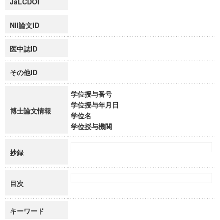
JaLCDOI
NII論文ID
医中誌ID
その他ID
学位授与番号
学位授与年月日
博士論文情報
学位名
学位授与機関
抄録
目次
キーワード