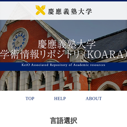
TOP
HELP
ABOUT
言語選択