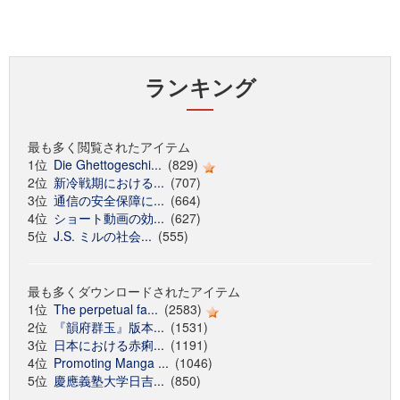
ランキング
最も多く閲覧されたアイテム
1位
Die Ghettogeschi...
(829)
2位
新冷戦期における...
(707)
3位
通信の安全保障に...
(664)
4位
ショート動画の効...
(627)
5位
J.S. ミルの社会...
(555)
最も多くダウンロードされたアイテム
1位
The perpetual fa...
(2583)
2位
『韻府群玉』版本...
(1531)
3位
日本における赤痢...
(1191)
4位
Promoting Manga ...
(1046)
5位
慶應義塾大学日吉...
(850)