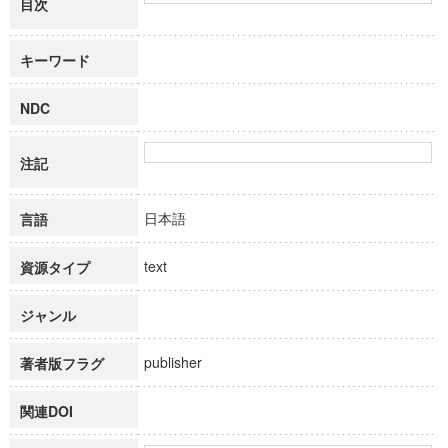
目次
キーワード
NDC
注記
日本語
言語
text
資源タイプ
ジャンル
publisher
著者版フラグ
関連DOI