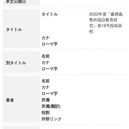
本文公開日
タイトル
2022年度『慶應義
塾外国語教育研
究』第19号投稿規
タイトル
程
カナ
ローマ字
名前
カナ
別タイトル
ローマ字
名前
カナ
ローマ字
所属
著者
所属(翻訳)
役割
外部リンク