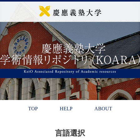
TOP
HELP
ABOUT
言語選択