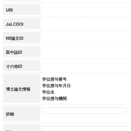
URI
JaLCDOI
NII論文ID
医中誌ID
その他ID
学位授与番号
学位授与年月日
博士論文情報
学位名
学位授与機関
抄録