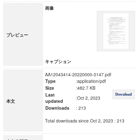
画像
プレビュー
キャプション
AA12043414-20220000-0147.pdf
Type
:application/pdf
Size
:482.7 KB
Last
Download
:Oct 2, 2023
本文
updated
Downloads
: 213
Total downloads since Oct 2, 2023 : 213