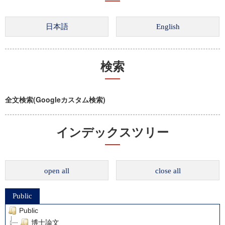
検索
全文検索(Googleカスタム検索)
インデックスツリー
open all
close all
Public
Public
博士論文