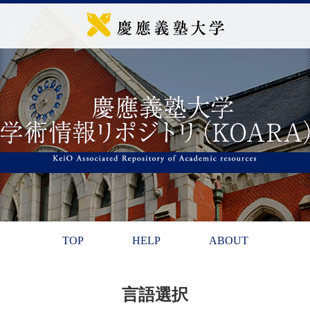
TOP
HELP
ABOUT
言語選択