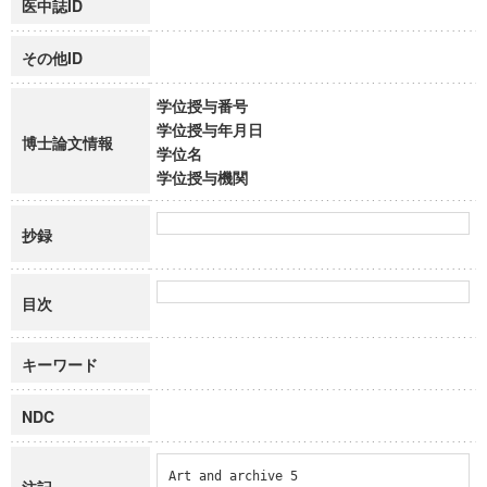
医中誌ID
その他ID
学位授与番号
学位授与年月日
博士論文情報
学位名
学位授与機関
抄録
目次
キーワード
NDC
Art and archive 5