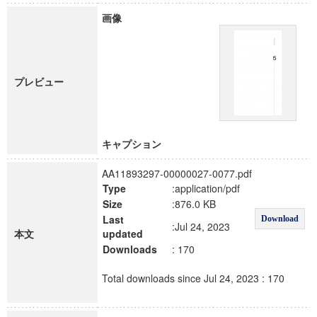
画像
プレビュー
キャプション
AA11893297-00000027-0077.pdf
Type
:application/pdf
Size
:876.0 KB
Last
Download
:Jul 24, 2023
本文
updated
Downloads
: 170
Total downloads since Jul 24, 2023 : 170