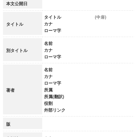
本文公開日
タイトル
(中扉)
カナ
タイトル
ローマ字
名前
カナ
別タイトル
ローマ字
名前
カナ
ローマ字
所属
著者
所属(翻訳)
役割
外部リンク
版