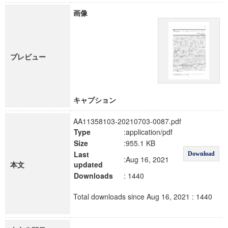
画像
プレビュー
キャプション
AA11358103-20210703-0087.pdf
Type
:application/pdf
Size
:955.1 KB
Last
Download
:Aug 16, 2021
本文
updated
Downloads
: 1440
Total downloads since Aug 16, 2021 : 1440