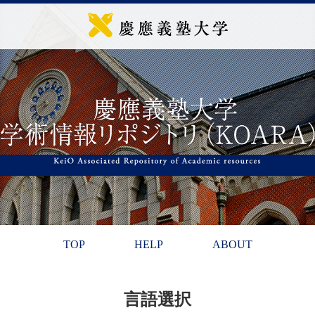
TOP
HELP
ABOUT
言語選択