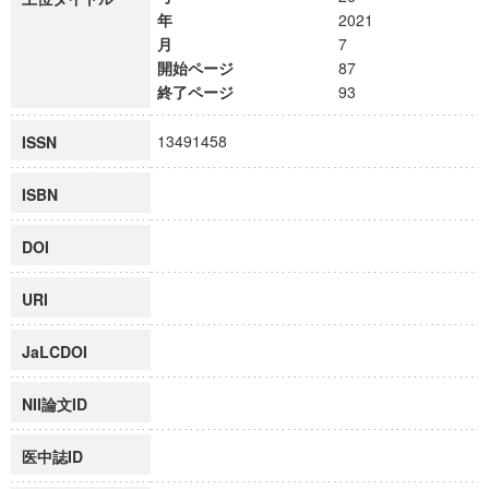
年
2021
月
7
開始ページ
87
終了ページ
93
13491458
ISSN
ISBN
DOI
URI
JaLCDOI
NII論文ID
医中誌ID