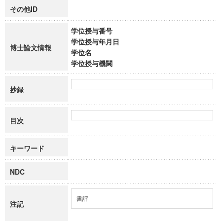
その他ID
学位授与番号
学位授与年月日
博士論文情報
学位名
学位授与機関
抄録
目次
キーワード
NDC
書評
注記