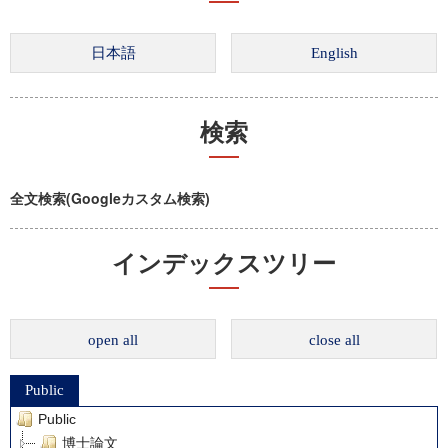
検索
全文検索(Googleカスタム検索)
インデックスツリー
open all
close all
Public
Public
博士論文