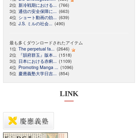
2位
新冷戦期における...
(766)
3位
通信の安全保障に...
(663)
4位
ショート動画の効...
(639)
5位
J.S. ミルの社会...
(490)
最も多くダウンロードされたアイテム
1位
The perpetual fa...
(2646)
2位
『韻府群玉』版本...
(1518)
3位
日本における赤痢...
(1109)
4位
Promoting Manga ...
(1096)
5位
慶應義塾大学日吉...
(854)
LINK