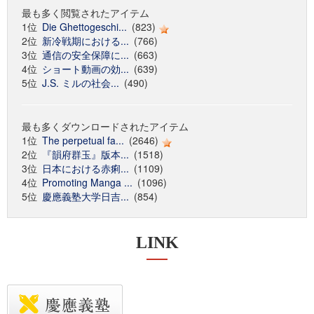
最も多く閲覧されたアイテム
1位
Die Ghettogeschi...
(823)
2位
新冷戦期における...
(766)
3位
通信の安全保障に...
(663)
4位
ショート動画の効...
(639)
5位
J.S. ミルの社会...
(490)
最も多くダウンロードされたアイテム
1位
The perpetual fa...
(2646)
2位
『韻府群玉』版本...
(1518)
3位
日本における赤痢...
(1109)
4位
Promoting Manga ...
(1096)
5位
慶應義塾大学日吉...
(854)
LINK