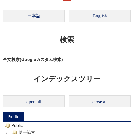
検索
全文検索(Googleカスタム検索)
インデックスツリー
open all
close all
Public
Public
博士論文