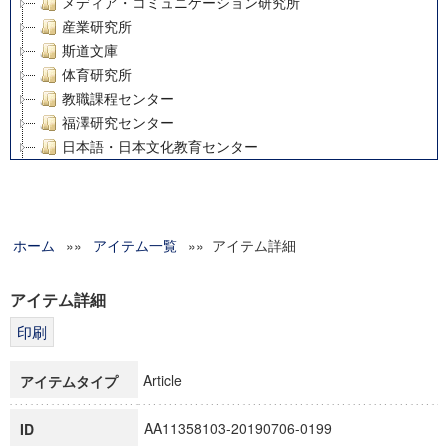
メディア・コミュニケーション研究所
産業研究所
斯道文庫
体育研究所
教職課程センター
福澤研究センター
日本語・日本文化教育センター
アート・センター
外国語教育研究センター
デジタルメディア・コンテンツ統合研究センター
ホーム
»»
グローバルリサーチインスティテュート
アイテム一覧
»» アイテム詳細
塾内助成報告書
科学研究費補助金研究成果報告書
アイテム詳細
21世紀COEプログラム
慶應義塾大学グローバルCOEプログラム市民社会ガバナンス
慶應義塾大学グローバルCOEプログラム論理と感性の先端的
Article
アイテムタイプ
博士課程教育リーディングプログラム「超成熟社会発展のサ
学術雑誌掲載論文等(8)
AA11358103-20190706-0199
ID
その他