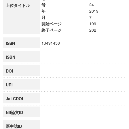
号
24
上位タイトル
年
2019
月
7
開始ページ
199
終了ページ
202
13491458
ISSN
ISBN
DOI
URI
JaLCDOI
NII論文ID
医中誌ID