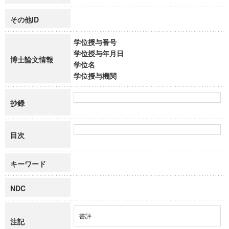
その他ID
学位授与番号
学位授与年月日
博士論文情報
学位名
学位授与機関
抄録
目次
キーワード
NDC
書評
注記