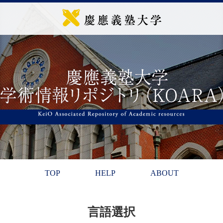
TOP
HELP
ABOUT
言語選択