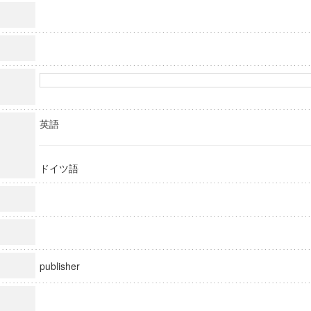
英語
ドイツ語
publisher