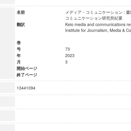
名前
メディア・コミュニケーション : 
コミュニケーション研究所紀要
翻訳
Keio media and communications res
Institute for Journalism, Media & 
巻
号
73
年
2023
月
3
開始ページ
終了ページ
13441094