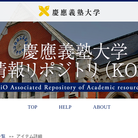
TOP
HELP
ABOUT
一覧
»» アイテム詳細