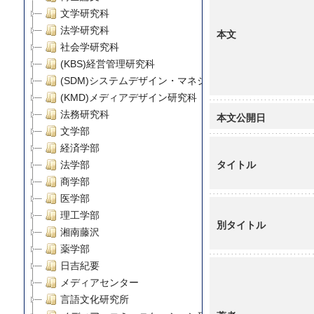
文学研究科
法学研究科
本文
社会学研究科
(KBS)経営管理研究科
(SDM)システムデザイン・マネジメント研究科
(KMD)メディアデザイン研究科
法務研究科
本文公開日
文学部
経済学部
タイトル
法学部
商学部
医学部
理工学部
別タイトル
湘南藤沢
薬学部
日吉紀要
メディアセンター
言語文化研究所