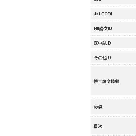
JaLCDOI
NII論文ID
医中誌ID
その他ID
博士論文情報
抄録
目次