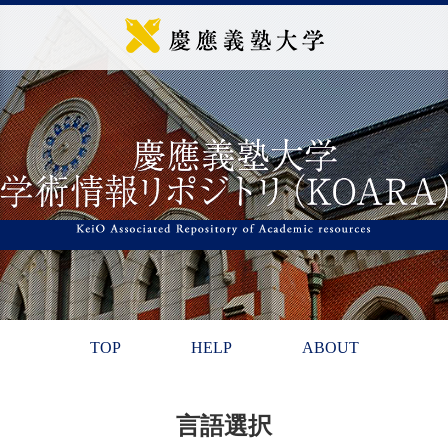
TOP
HELP
ABOUT
言語選択