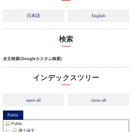
検索
全文検索(Googleカスタム検索)
インデックスツリー
open all
close all
Public
Public
博士論文