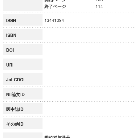
終了ページ
114
13441094
ISSN
ISBN
DOI
URI
JaLCDOI
NII論文ID
医中誌ID
その他ID
学位授与番号