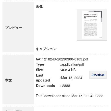
画像
プレビュー
キャプション
AA1121824X-20230300-0103.pdf
Type
:application/pdf
Size
:468.4 KB
Last
Download
:Mar 15, 2024
本文
updated
Downloads
: 2888
Total downloads since Mar 15, 2024 : 2888