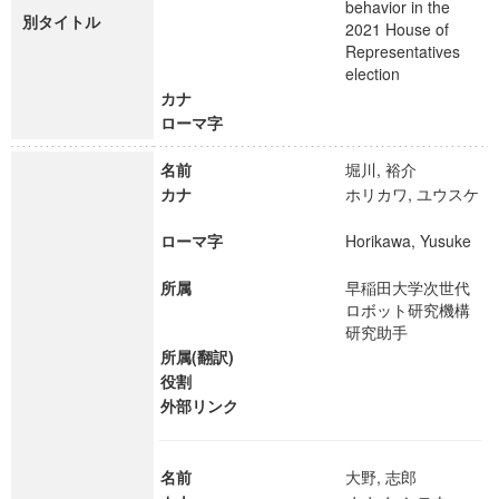
behavior in the
別タイトル
2021 House of
Representatives
election
カナ
ローマ字
名前
堀川, 裕介
カナ
ホリカワ, ユウスケ
ローマ字
Horikawa, Yusuke
所属
早稲田大学次世代
ロボット研究機構
研究助手
所属(翻訳)
役割
外部リンク
名前
大野, 志郎