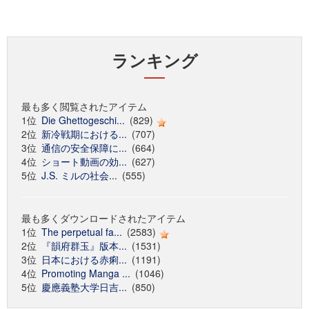
ランキング
最も多く閲覧されたアイテム
1位
Die Ghettogeschi...
(829)
2位
新冷戦期における...
(707)
3位
通信の安全保障に...
(664)
4位
ショート動画の効...
(627)
5位
J.S. ミルの社会...
(555)
最も多くダウンロードされたアイテム
1位
The perpetual fa...
(2583)
2位
『韻府群玉』版本...
(1531)
3位
日本における赤痢...
(1191)
4位
Promoting Manga ...
(1046)
5位
慶應義塾大学日吉...
(850)