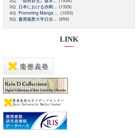
2位
『韻府群玉』版本...
(1534)
3位
日本における赤痢...
(1329)
4位
Promoting Manga ...
(1053)
5位
慶應義塾大学日吉...
(859)
LINK