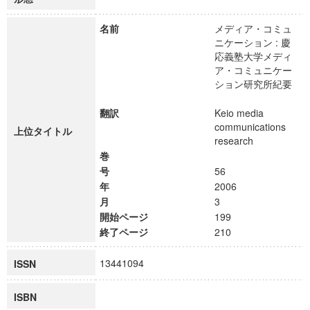
名前
メディア・コミュ
ニケーション : 慶
応義塾大学メディ
ア・コミュニケー
ション研究所紀要
翻訳
Keio media
communications
上位タイトル
research
巻
号
56
年
2006
月
3
開始ページ
199
終了ページ
210
13441094
ISSN
ISBN