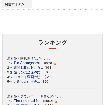
関連アイテム
ランキング
最も多く閲覧されたアイテム
1位
Die Ghettogeschi...
(828)
2位
新冷戦期における...
(689)
3位
通信の安全保障に...
(676)
4位
ショート動画の効...
(658)
5位
J.S. ミルの社会...
(620)
最も多くダウンロードされたアイテム
1位
The perpetual fa...
(2552)