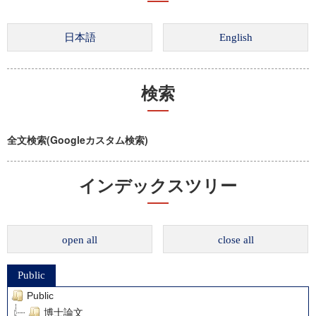
検索
全文検索(Googleカスタム検索)
インデックスツリー
open all
close all
Public
Public
博士論文