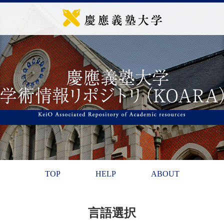
TOP
HELP
ABOUT
言語選択