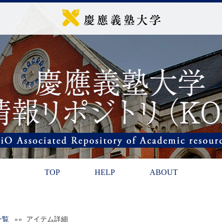
TOP
HELP
ABOUT
一覧
»» アイテム詳細