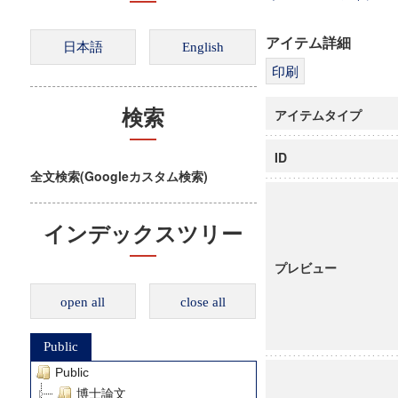
アイテム詳細
アイテムタイプ
検索
ID
全文検索(Googleカスタム検索)
インデックスツリー
プレビュー
open all
close all
Public
Public
博士論文