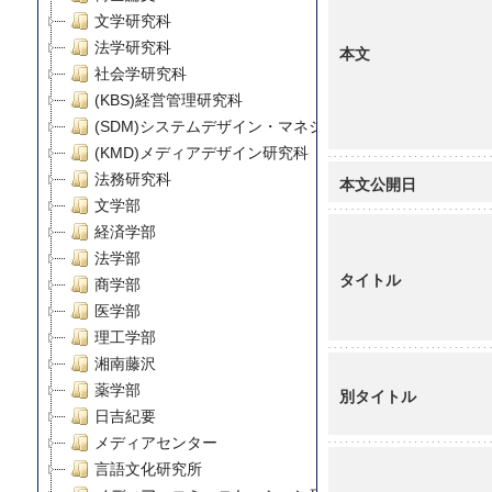
文学研究科
法学研究科
本文
社会学研究科
(KBS)経営管理研究科
(SDM)システムデザイン・マネジメント研究科
(KMD)メディアデザイン研究科
法務研究科
本文公開日
文学部
経済学部
法学部
タイトル
商学部
医学部
理工学部
湘南藤沢
薬学部
別タイトル
日吉紀要
メディアセンター
言語文化研究所