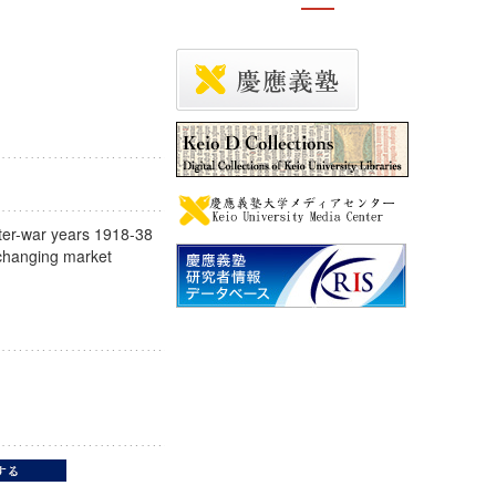
nter-war years 1918-38
 changing market