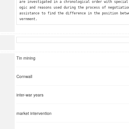
are investigated in a chronological order with special
ogic and reasons used during the process of negotiation
assistance to find the difference in the position betw
vernment.
Tin mining
Cornwall
inter-war years
market intervention