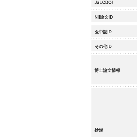
JaLCDOI
NII論文ID
医中誌ID
その他ID
博士論文情報
抄録