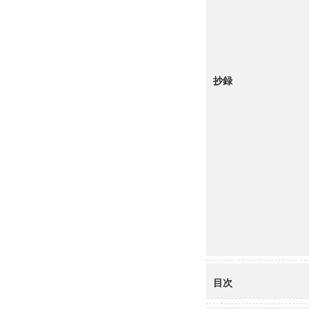
抄録
目次