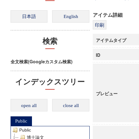
アイテム詳細
アイテムタイプ
検索
ID
全文検索(Googleカスタム検索)
インデックスツリー
プレビュー
open all
close all
Public
Public
博士論文