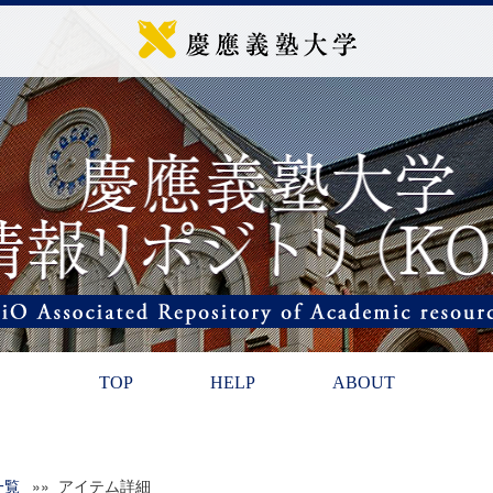
TOP
HELP
ABOUT
一覧
»» アイテム詳細