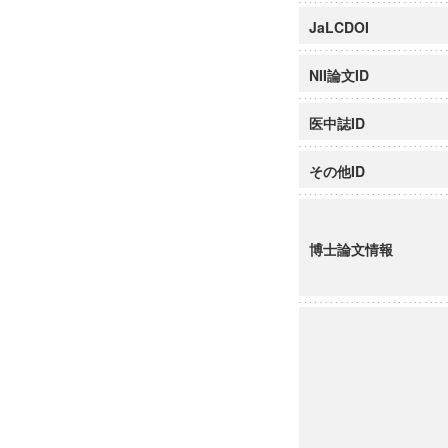
JaLCDOI
NII論文ID
医中誌ID
その他ID
博士論文情報