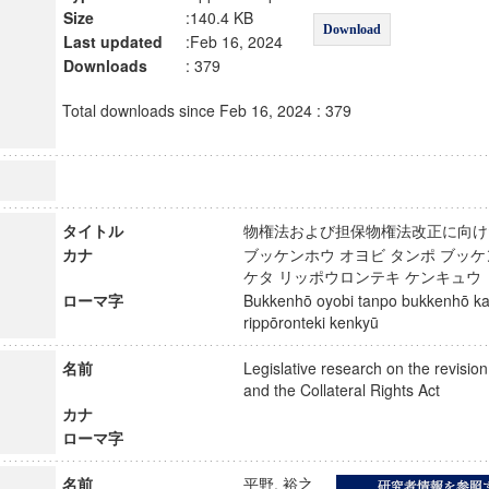
Size
:140.4 KB
Download
Last updated
:Feb 16, 2024
Downloads
: 379
Total downloads since Feb 16, 2024 : 379
タイトル
物権法および担保物権法改正に向
カナ
ブッケンホウ オヨビ タンポ ブッケ
ケタ リッポウロンテキ ケンキュ
ローマ字
Bukkenhō oyobi tanpo bukkenhō kai
rippōronteki kenkyū
名前
Legislative research on the revisio
and the Collateral Rights Act
カナ
ローマ字
名前
平野, 裕之