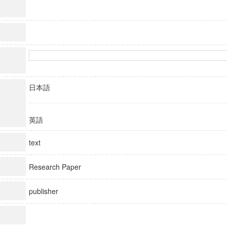
日本語
英語
text
Research Paper
publisher