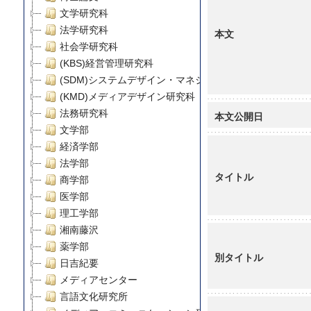
文学研究科
法学研究科
本文
社会学研究科
(KBS)経営管理研究科
(SDM)システムデザイン・マネジメント研究科
(KMD)メディアデザイン研究科
法務研究科
本文公開日
文学部
経済学部
法学部
タイトル
商学部
医学部
理工学部
湘南藤沢
薬学部
別タイトル
日吉紀要
メディアセンター
言語文化研究所