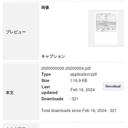
画像
プレビュー
キャプション
2020000009-20200004.pdf
Type
:application/pdf
Size
:116.9 KB
Last
Download
:Feb 16, 2024
本文
updated
Downloads
: 321
Total downloads since Feb 16, 2024 : 321