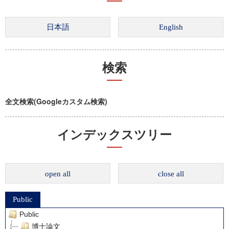
検索
全文検索(Googleカスタム検索)
インデックスツリー
open all
close all
Public
Public
博士論文