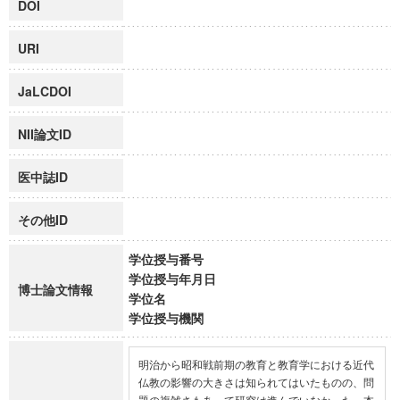
DOI
URI
JaLCDOI
NII論文ID
医中誌ID
その他ID
学位授与番号
学位授与年月日
博士論文情報
学位名
学位授与機関
明治から昭和戦前期の教育と教育学における近代
仏教の影響の大きさは知られてはいたものの、問