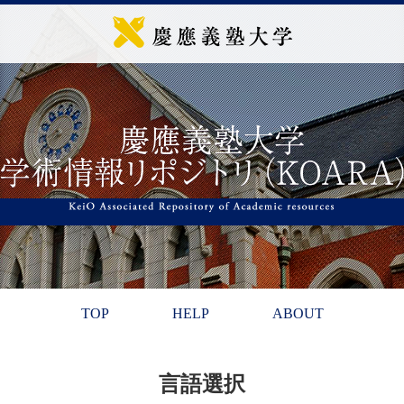
TOP
HELP
ABOUT
言語選択