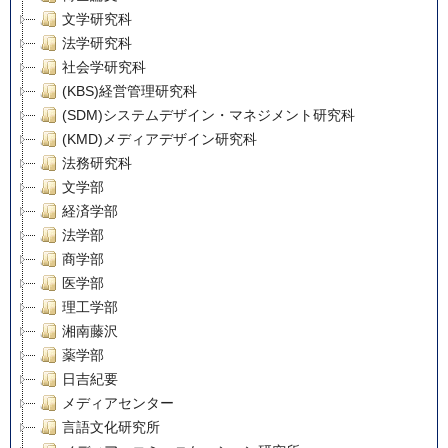
文学研究科
法学研究科
社会学研究科
(KBS)経営管理研究科
(SDM)システムデザイン・マネジメント研究科
(KMD)メディアデザイン研究科
法務研究科
文学部
経済学部
法学部
商学部
医学部
理工学部
湘南藤沢
薬学部
日吉紀要
メディアセンター
言語文化研究所