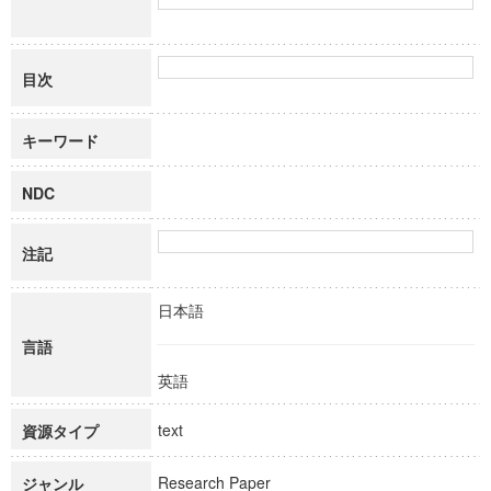
目次
キーワード
NDC
注記
日本語
言語
英語
text
資源タイプ
Research Paper
ジャンル