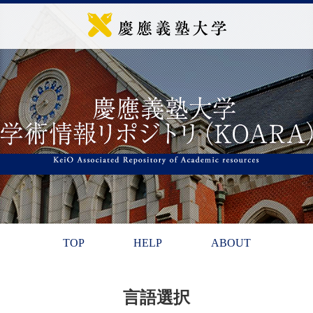
TOP
HELP
ABOUT
言語選択