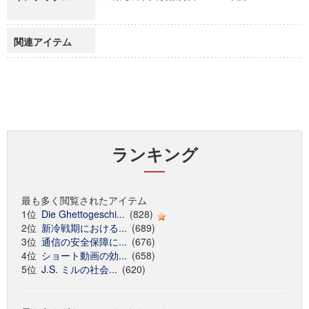
関連アイテム
ランキング
最も多く閲覧されたアイテム
1位
Die Ghettogeschi...
(828)
2位
新冷戦期における...
(689)
3位
通信の安全保障に...
(676)
4位
ショート動画の効...
(658)
5位
J.S. ミルの社会...
(620)