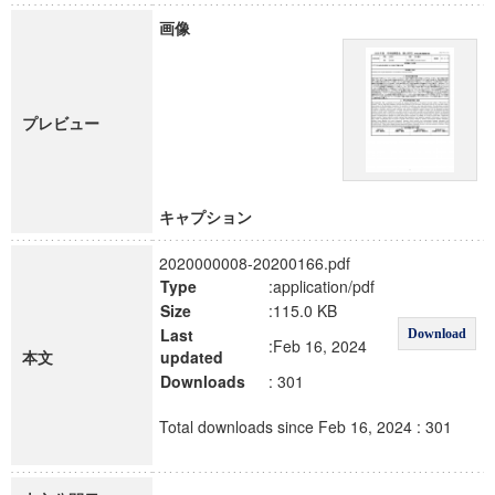
画像
プレビュー
キャプション
2020000008-20200166.pdf
Type
:application/pdf
Size
:115.0 KB
Last
Download
:Feb 16, 2024
本文
updated
Downloads
: 301
Total downloads since Feb 16, 2024 : 301