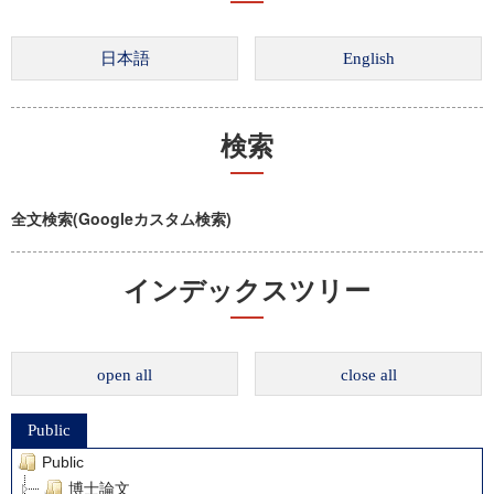
検索
全文検索(Googleカスタム検索)
インデックスツリー
open all
close all
Public
Public
博士論文