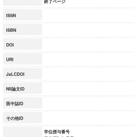
終了ページ
ISSN
ISBN
DOI
URI
JaLCDOI
NII論文ID
医中誌ID
その他ID
学位授与番号