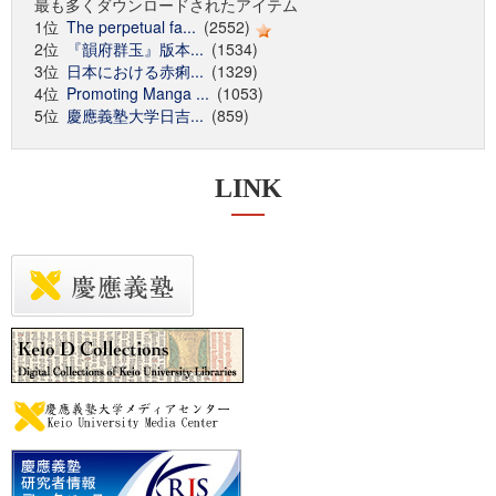
最も多くダウンロードされたアイテム
1位
The perpetual fa...
(2552)
2位
『韻府群玉』版本...
(1534)
3位
日本における赤痢...
(1329)
4位
Promoting Manga ...
(1053)
5位
慶應義塾大学日吉...
(859)
LINK