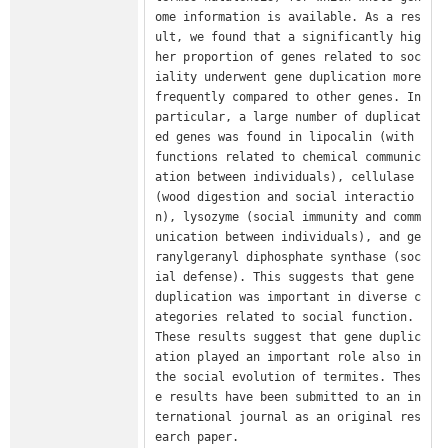
ome information is available. As a res
ult, we found that a significantly hig
her proportion of genes related to soc
iality underwent gene duplication more 
frequently compared to other genes. In 
particular, a large number of duplicat
ed genes was found in lipocalin (with 
functions related to chemical communic
ation between individuals), cellulase 
(wood digestion and social interactio
n), lysozyme (social immunity and comm
unication between individuals), and ge
ranylgeranyl diphosphate synthase (soc
ial defense). This suggests that gene 
duplication was important in diverse c
ategories related to social function. 
These results suggest that gene duplic
ation played an important role also in 
the social evolution of termites. Thes
e results have been submitted to an in
ternational journal as an original res
earch paper.