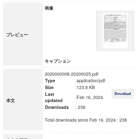
画像
プレビュー
キャプション
2020000008-20200025.pdf
Type
:application/pdf
Size
:123.8 KB
Last
Download
:Feb 16, 2024
本文
updated
Downloads
: 238
Total downloads since Feb 16, 2024 : 238