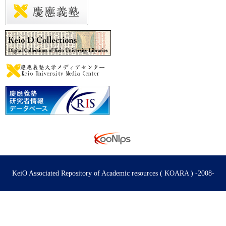
KeiO Associated Repository of Academic resources ( KOARA ) -2008-