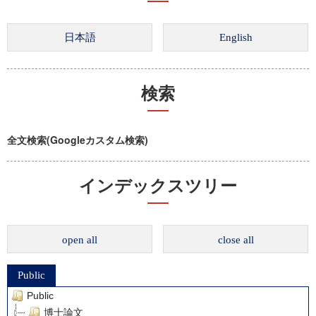
検索
全文検索(Googleカスタム検索)
インデックスツリー
open all
close all
Public
Public
博士論文