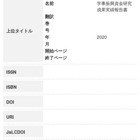
名前
学事振興資金研究
成果実績報告書
翻訳
巻
号
上位タイトル
年
2020
月
開始ページ
終了ページ
ISSN
ISBN
DOI
URI
JaLCDOI