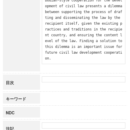
bodian-style cooperation for the devel
opment of civil law presents a dilemma 
between supporting the process of draf
ting and disseminating the law by the 
recipient itself, given the existing p
ractices and traditions in the recipie
nt country, and ensuring the content l
evel of the law. Finding a solution to 
this dilemma is an important issue for 
future civil law development cooperati
on.
目次
キーワード
NDC
注記