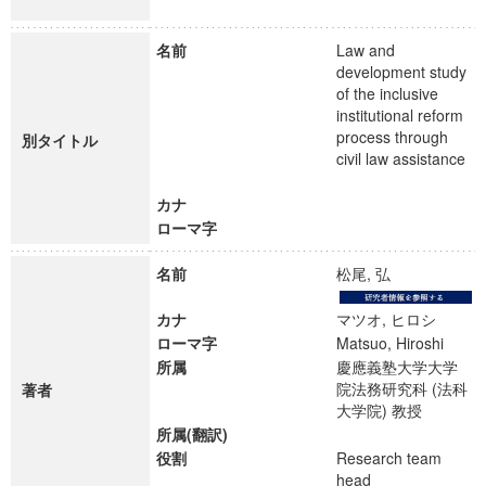
名前
Law and
development study
of the inclusive
institutional reform
process through
別タイトル
civil law assistance
カナ
ローマ字
名前
松尾, 弘
カナ
マツオ, ヒロシ
ローマ字
Matsuo, Hiroshi
所属
慶應義塾大学大学
院法務研究科 (法科
著者
大学院) 教授
所属(翻訳)
役割
Research team
head