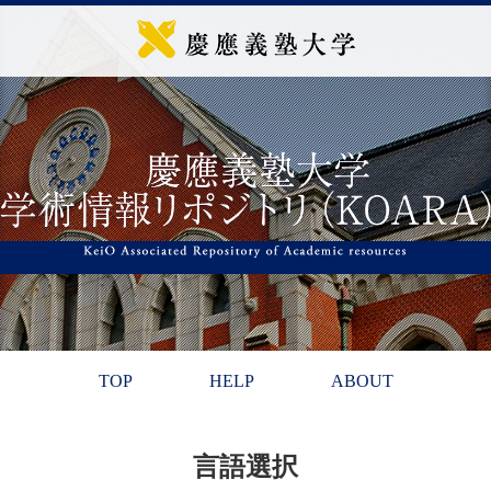
TOP
HELP
ABOUT
言語選択