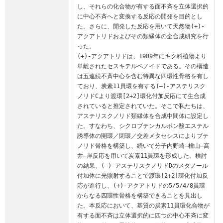
し、それらの化合物が有する面不斉を立体選択的
に中心不斉へと変換する反応の開発を目的とし
た。さらに、開発した反応を用いて天然物(+)-
アクアトリドおよびその類縁体の全合成研究を行
った。

(+)-アクアトリドは、1989年にキク科植物より
単離されたセスキテルペノイドである。その構造
は五連続不斉中心を含む特異な四環性骨格を有し
ており、炭素11員環を有する(–)-アステリスク
ノリドCより渡環[2+2]環化付加反応にて生合成
されていると推定されていた。そこで私たちは、
アステリスクノリド類縁体を合成中間体に設定し
た。すなわち、シクロブテンカルボン酸エステル
誘導体の開環／閉環／交差メタセシスによりブテ
ノリド骨格を構築し、続いて分子内野崎–檜山–高
井–岸反応を用いて炭素11員環を形成した。検討
の結果、(–)-アステリスクノリドDのメタノール
付加体に光照射することで渡環[2+2]環化付加反
応が進行し、(+)-アクアトリドの5/5/4/8員環
からなる四環性骨格を構築できることを見出し
た。本反応において、基質の炭素11員環化合物が
有する面不斉は立体選択的に四つの中心不斉に変