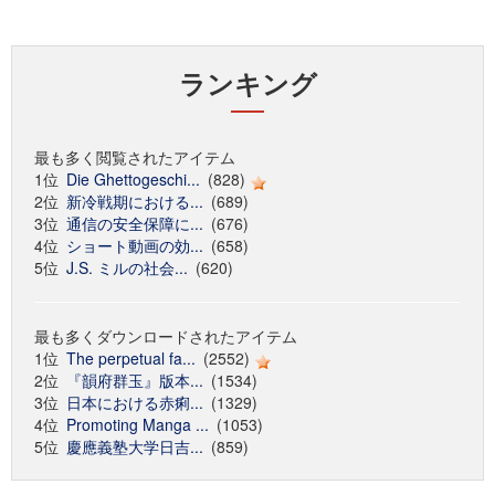
ランキング
最も多く閲覧されたアイテム
1位
Die Ghettogeschi...
(828)
2位
新冷戦期における...
(689)
3位
通信の安全保障に...
(676)
4位
ショート動画の効...
(658)
5位
J.S. ミルの社会...
(620)
最も多くダウンロードされたアイテム
1位
The perpetual fa...
(2552)
2位
『韻府群玉』版本...
(1534)
3位
日本における赤痢...
(1329)
4位
Promoting Manga ...
(1053)
5位
慶應義塾大学日吉...
(859)