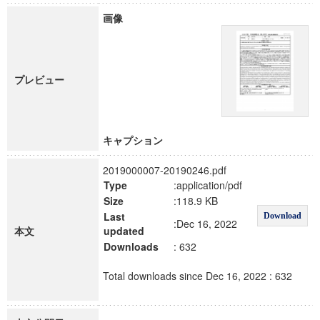
画像
プレビュー
キャプション
2019000007-20190246.pdf
Type
:application/pdf
Size
:118.9 KB
Last
Download
:Dec 16, 2022
本文
updated
Downloads
: 632
Total downloads since Dec 16, 2022 : 632