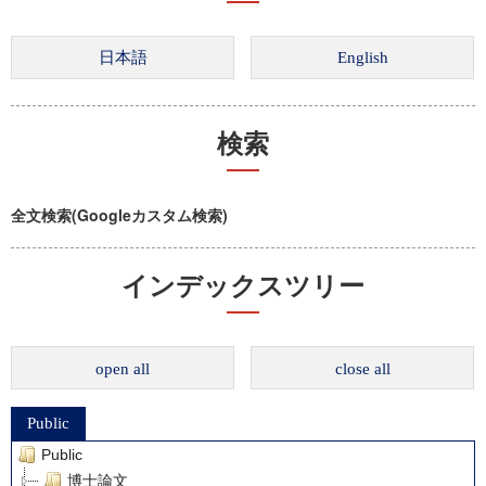
検索
全文検索(Googleカスタム検索)
インデックスツリー
open all
close all
Public
Public
博士論文