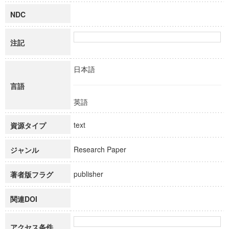
NDC
注記
日本語
言語
英語
text
資源タイプ
Research Paper
ジャンル
publisher
著者版フラグ
関連DOI
アクセス条件