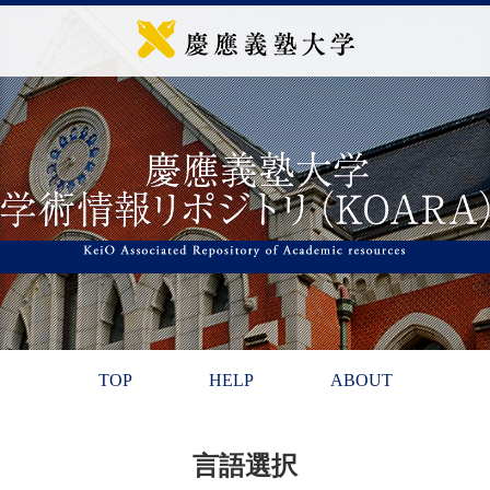
TOP
HELP
ABOUT
言語選択