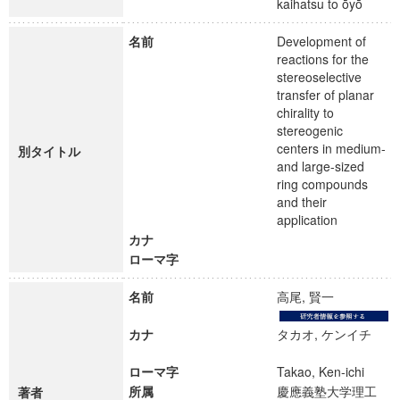
kaihatsu to ōyō
名前
Development of
reactions for the
stereoselective
transfer of planar
chirality to
stereogenic
centers in medium-
別タイトル
and large-sized
ring compounds
and their
application
カナ
ローマ字
名前
高尾, 賢一
カナ
タカオ, ケンイチ
ローマ字
Takao, Ken-ichi
所属
慶應義塾大学理工
著者