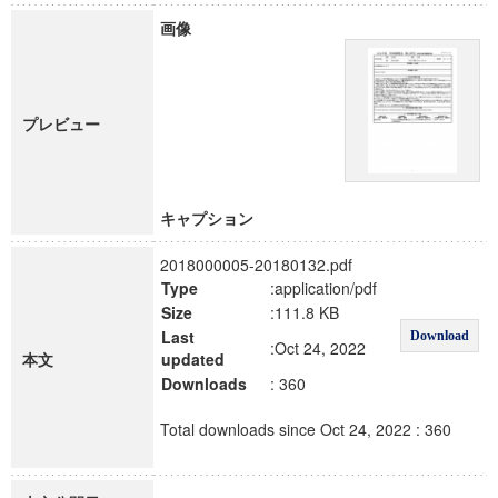
画像
プレビュー
キャプション
2018000005-20180132.pdf
Type
:application/pdf
Size
:111.8 KB
Last
Download
:Oct 24, 2022
本文
updated
Downloads
: 360
Total downloads since Oct 24, 2022 : 360