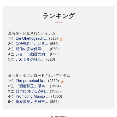
ランキング
最も多く閲覧されたアイテム
1位
Die Ghettogeschi...
(828)
2位
新冷戦期における...
(689)
3位
通信の安全保障に...
(676)
4位
ショート動画の効...
(658)
5位
J.S. ミルの社会...
(620)
最も多くダウンロードされたアイテム
1位
The perpetual fa...
(2552)
2位
『韻府群玉』版本...
(1534)
3位
日本における赤痢...
(1329)
4位
Promoting Manga ...
(1053)
5位
慶應義塾大学日吉...
(859)