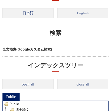
検索
全文検索(Googleカスタム検索)
インデックスツリー
open all
close all
Public
Public
博士論文