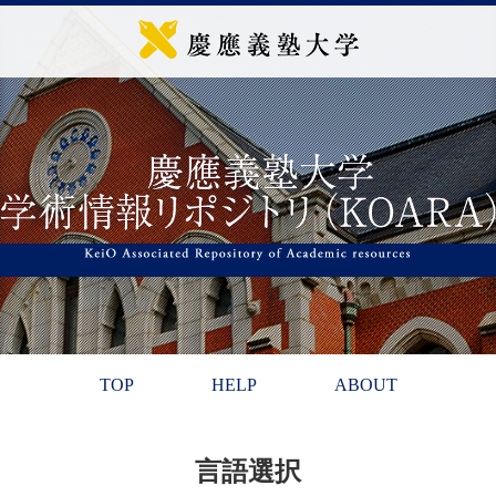
TOP
HELP
ABOUT
言語選択