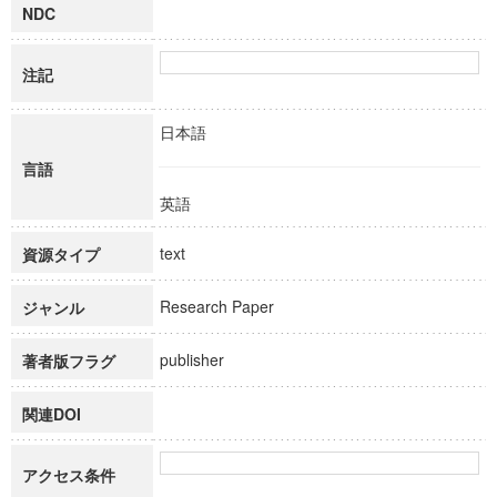
NDC
注記
日本語
言語
英語
text
資源タイプ
Research Paper
ジャンル
publisher
著者版フラグ
関連DOI
アクセス条件