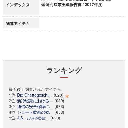
金研究成果実績報告書 / 2017年度
インデックス
関連アイテム
ランキング
最も多く閲覧されたアイテム
1位
Die Ghettogeschi...
(828)
2位
新冷戦期における...
(689)
3位
通信の安全保障に...
(676)
4位
ショート動画の効...
(658)
5位
J.S. ミルの社会...
(620)