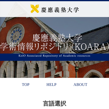
TOP
HELP
ABOUT
言語選択