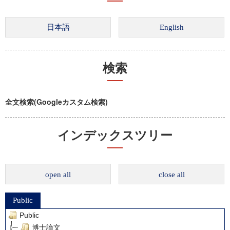
検索
全文検索(Googleカスタム検索)
インデックスツリー
open all
close all
Public
Public
博士論文