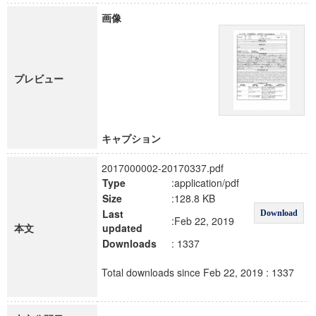
画像
プレビュー
キャプション
2017000002-20170337.pdf
Type
:application/pdf
Size
:128.8 KB
Last
Download
:Feb 22, 2019
本文
updated
Downloads
: 1337
Total downloads since Feb 22, 2019 : 1337