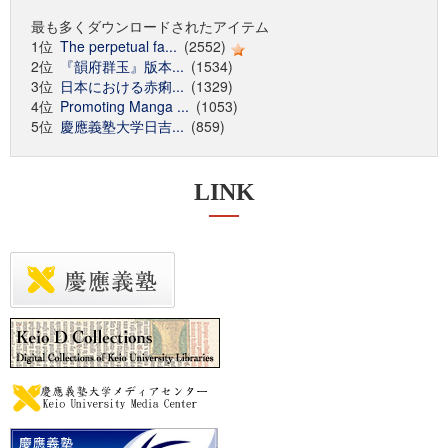
最も多くダウンロードされたアイテム
1位
The perpetual fa...
(2552)
2位
『韻府群玉』版本...
(1534)
3位
日本における赤痢...
(1329)
4位
Promoting Manga ...
(1053)
5位
慶應義塾大学日吉...
(859)
LINK