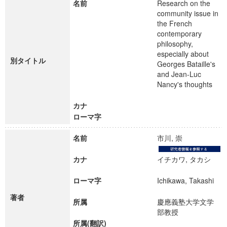
名前
Research on the
community issue in
the French
contemporary
philosophy,
especially about
別タイトル
Georges Bataille's
and Jean-Luc
Nancy's thoughts
カナ
ローマ字
名前
市川, 崇
カナ
イチカワ, タカシ
ローマ字
Ichikawa, Takashi
著者
所属
慶應義塾大学文学
部教授
所属(翻訳)