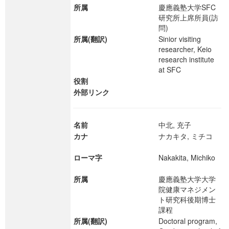
所属
慶應義塾大学SFC
研究所上席所員(訪
問)
所属(翻訳)
Sinior visiting
researcher, Keio
research institute
at SFC
役割
外部リンク
名前
中北, 充子
カナ
ナカキタ, ミチコ
ローマ字
Nakakita, Michiko
所属
慶應義塾大学大学
院健康マネジメン
ト研究科後期博士
課程
所属(翻訳)
Doctoral program,