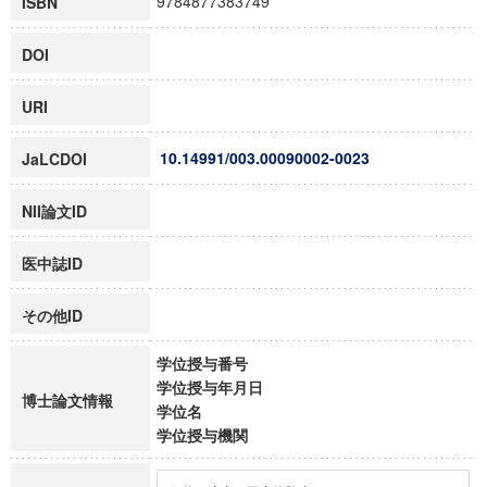
9784877383749
ISBN
DOI
URI
10.14991/003.00090002-0023
JaLCDOI
NII論文ID
医中誌ID
その他ID
学位授与番号
学位授与年月日
博士論文情報
学位名
学位授与機関