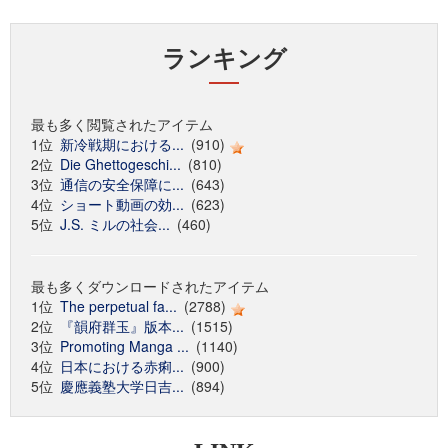
ランキング
最も多く閲覧されたアイテム
1位
新冷戦期における...
(910)
2位
Die Ghettogeschi...
(810)
3位
通信の安全保障に...
(643)
4位
ショート動画の効...
(623)
5位
J.S. ミルの社会...
(460)
最も多くダウンロードされたアイテム
1位
The perpetual fa...
(2788)
2位
『韻府群玉』版本...
(1515)
3位
Promoting Manga ...
(1140)
4位
日本における赤痢...
(900)
5位
慶應義塾大学日吉...
(894)