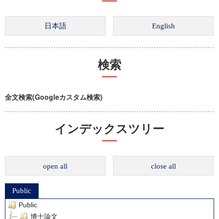
検索
全文検索(Googleカスタム検索)
インデックスツリー
open all
close all
Public
Public
博士論文