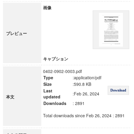
画像
プレビュー
キャプション
0402-0902-0003.pdf
Type
:application/pdf
Size
:590.8 KB
Last
Download
:Feb 26, 2024
本文
updated
Downloads
: 2891
Total downloads since Feb 26, 2024 : 2891