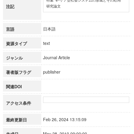
特集 e-ケア型社会システムの形成とその応用

注記
研究論文
日本語
言語
text
資源タイプ
Journal Article
ジャンル
publisher
著者版フラグ
関連DOI
アクセス条件
Feb 26, 2024 13:15:09
最終更新日
May 28, 2010 09:00:00