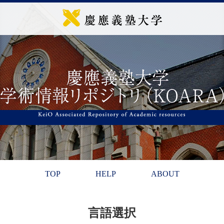
TOP
HELP
ABOUT
言語選択