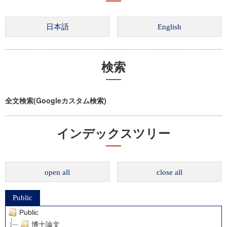
検索
全文検索(Googleカスタム検索)
インデックスツリー
open all
close all
Public
Public
博士論文