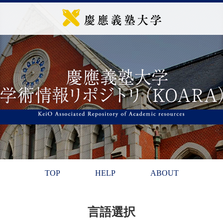
TOP
HELP
ABOUT
言語選択