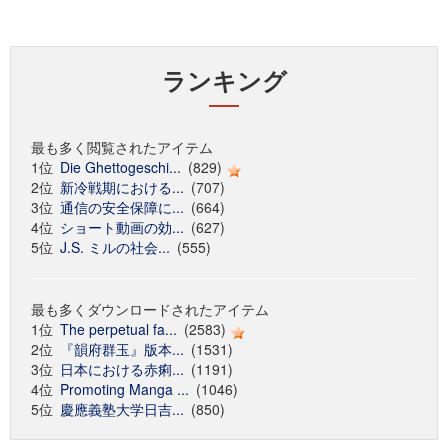
ランキング
最も多く閲覧されたアイテム
1位
Die Ghettogeschi...
(829)
2位
新冷戦期における...
(707)
3位
通信の安全保障に...
(664)
4位
ショート動画の効...
(627)
5位
J.S. ミルの社会...
(555)
最も多くダウンロードされたアイテム
1位
The perpetual fa...
(2583)
2位
『韻府群玉』版本...
(1531)
3位
日本における赤痢...
(1191)
4位
Promoting Manga ...
(1046)
5位
慶應義塾大学日吉...
(850)