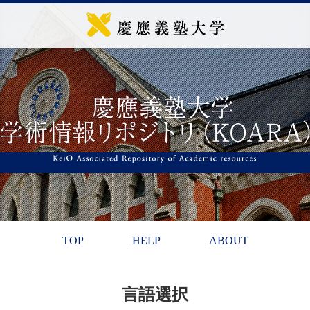
TOP
HELP
ABOUT
言語選択