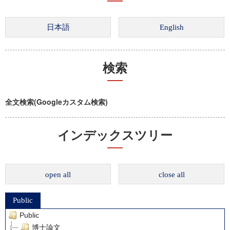
検索
全文検索(Googleカスタム検索)
インデックスツリー
open all
close all
Public
Public
博士論文