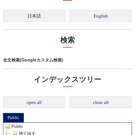
検索
全文検索(Googleカスタム検索)
インデックスツリー
open all
close all
Public
Public
博士論文