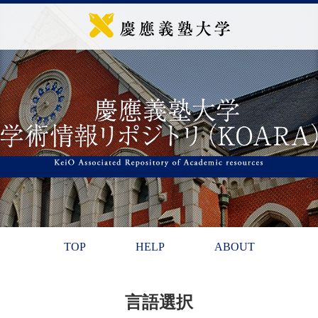
TOP
HELP
ABOUT
言語選択