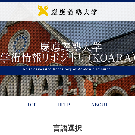
TOP
HELP
ABOUT
言語選択