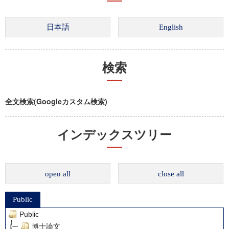
検索
全文検索(Googleカスタム検索)
インデックスツリー
open all
close all
Public
Public
博士論文