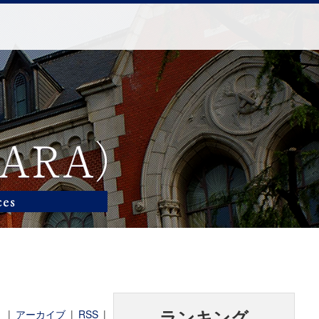
|
アーカイブ
|
RSS
|
ランキング