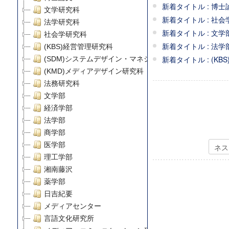
新着タイトル : 博士論
文学研究科
新着タイトル : 社会学
法学研究科
新着タイトル : 文学部 /
社会学研究科
新着タイトル : 法学部 / 法
(KBS)経営管理研究科
新着タイトル : (KBS
(SDM)システムデザイン・マネジメント研究科
(KMD)メディアデザイン研究科
法務研究科
文学部
経済学部
法学部
商学部
医学部
理工学部
湘南藤沢
薬学部
日吉紀要
メディアセンター
言語文化研究所