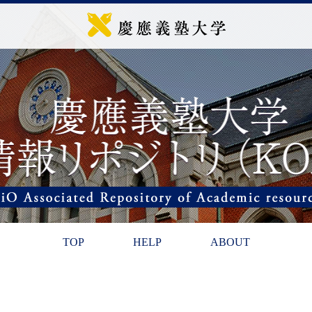
TOP
HELP
ABOUT