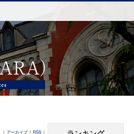
|
アーカイブ
|
RSS
|
ランキング