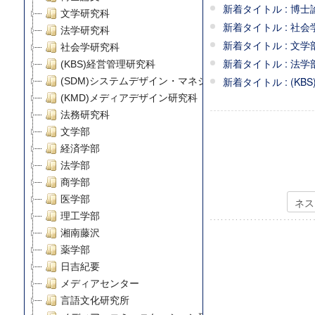
新着タイトル : 博士論
文学研究科
新着タイトル : 社会学
法学研究科
新着タイトル : 文学部 /
社会学研究科
新着タイトル : 法学部 / 法
(KBS)経営管理研究科
新着タイトル : (KBS
(SDM)システムデザイン・マネジメント研究科
(KMD)メディアデザイン研究科
法務研究科
文学部
経済学部
法学部
商学部
医学部
理工学部
湘南藤沢
薬学部
日吉紀要
メディアセンター
言語文化研究所