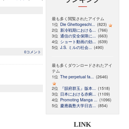
最も多く閲覧されたアイテム
1位
Die Ghettogeschi...
(823)
2位
新冷戦期における...
(766)
3位
通信の安全保障に...
(663)
4位
ショート動画の効...
(639)
5位
J.S. ミルの社会...
(490)
0コメント
最も多くダウンロードされたアイ
テム
1位
The perpetual fa...
(2646)
2位
『韻府群玉』版本...
(1518)
3位
日本における赤痢...
(1109)
4位
Promoting Manga ...
(1096)
5位
慶應義塾大学日吉...
(854)
LINK