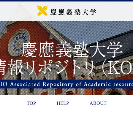
TOP
HELP
ABOUT