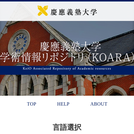
TOP
HELP
ABOUT
言語選択