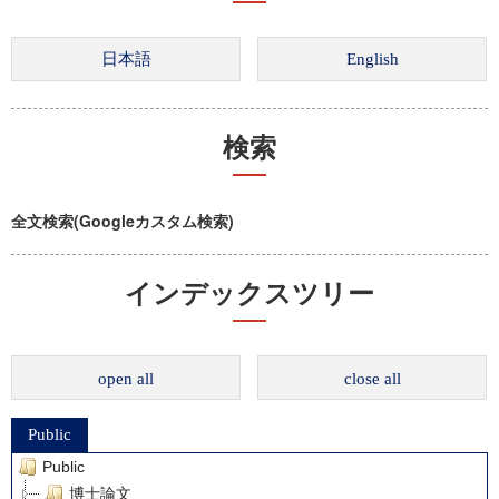
検索
全文検索(Googleカスタム検索)
インデックスツリー
open all
close all
Public
Public
博士論文