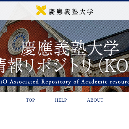
TOP
HELP
ABOUT