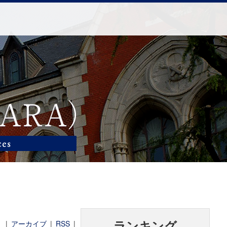
|
アーカイブ
|
RSS
|
ランキング