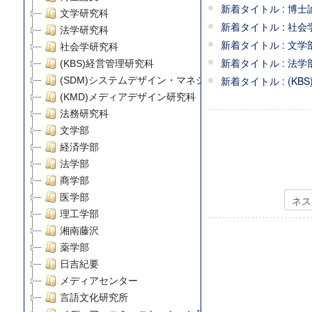
新着タイトル : 博士論
文学研究科
新着タイトル : 社会学
法学研究科
新着タイトル : 文学部 /
社会学研究科
新着タイトル : 法学部 / 法
(KBS)経営管理研究科
新着タイトル : (KBS
(SDM)システムデザイン・マネジメント研究科
(KMD)メディアデザイン研究科
法務研究科
文学部
経済学部
法学部
商学部
医学部
理工学部
湘南藤沢
薬学部
日吉紀要
メディアセンター
言語文化研究所