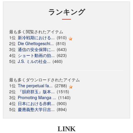
ランキング
最も多く閲覧されたアイテム
1位
新冷戦期における...
(910)
2位
Die Ghettogeschi...
(810)
3位
通信の安全保障に...
(643)
4位
ショート動画の効...
(623)
5位
J.S. ミルの社会...
(460)
最も多くダウンロードされたアイテム
1位
The perpetual fa...
(2788)
2位
『韻府群玉』版本...
(1515)
3位
Promoting Manga ...
(1140)
4位
日本における赤痢...
(900)
5位
慶應義塾大学日吉...
(894)
LINK