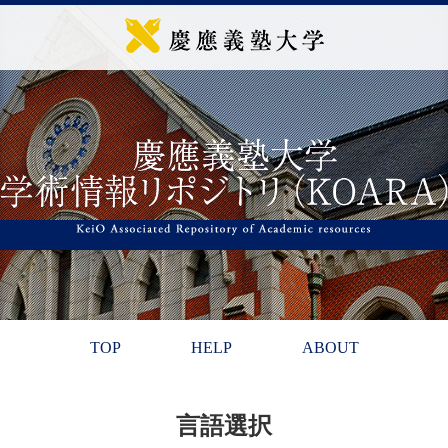
TOP
HELP
ABOUT
言語選択