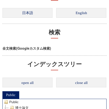
検索
全文検索(Googleカスタム検索)
インデックスツリー
open all
close all
Public
Public
博士論文