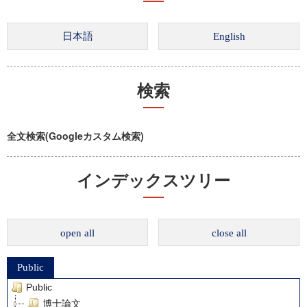
検索
全文検索(Googleカスタム検索)
インデックスツリー
open all
close all
Public
Public
博士論文