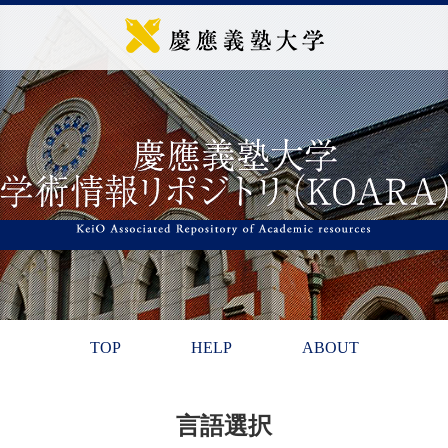
TOP
HELP
ABOUT
言語選択