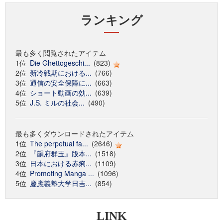
ランキング
最も多く閲覧されたアイテム
1位
Die Ghettogeschi...
(823)
2位
新冷戦期における...
(766)
3位
通信の安全保障に...
(663)
4位
ショート動画の効...
(639)
5位
J.S. ミルの社会...
(490)
最も多くダウンロードされたアイテム
1位
The perpetual fa...
(2646)
2位
『韻府群玉』版本...
(1518)
3位
日本における赤痢...
(1109)
4位
Promoting Manga ...
(1096)
5位
慶應義塾大学日吉...
(854)
LINK