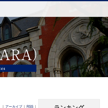
|
アーカイブ
|
RSS
|
ランキング