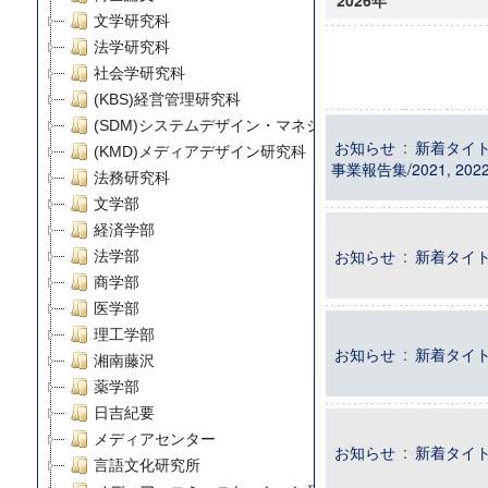
2026年
文学研究科
法学研究科
社会学研究科
(KBS)経営管理研究科
(SDM)システムデザイン・マネジメント研究科
お知らせ
:
新着タイト
(KMD)メディアデザイン研究科
事業報告集/2021, 202
法務研究科
文学部
経済学部
お知らせ
:
新着タイトル
法学部
商学部
医学部
理工学部
お知らせ
:
新着タイトル
湘南藤沢
薬学部
日吉紀要
メディアセンター
お知らせ
:
新着タイト
言語文化研究所