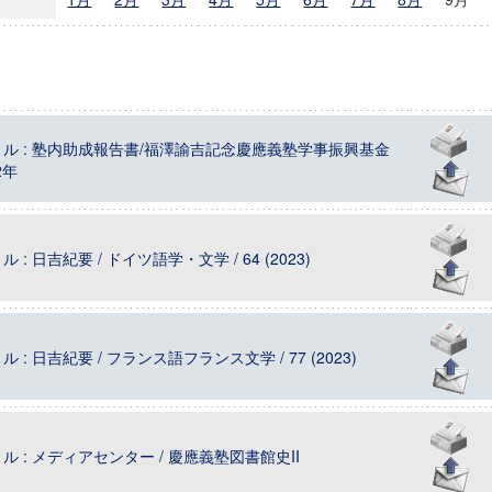
ニュース
操作
ル : 塾内助成報告書/福澤諭吉記念慶應義塾学事振興基金
2年
 : 日吉紀要 / ドイツ語学・文学 / 64 (2023)
 : 日吉紀要 / フランス語フランス文学 / 77 (2023)
ル : メディアセンター / 慶應義塾図書館史II