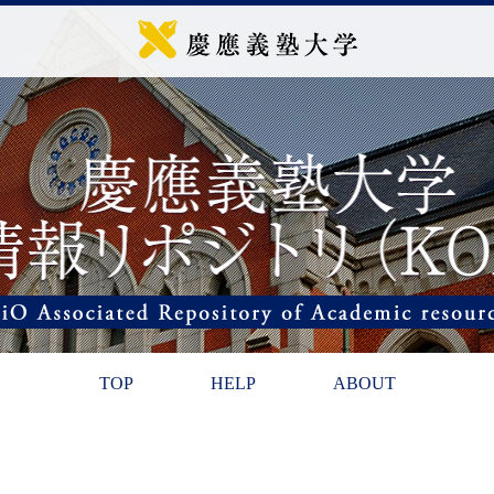
TOP
HELP
ABOUT