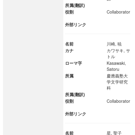
所属(翻訳)
役割
Collaborator
外部リンク
名前
川崎, 暁
カナ
カワサキ, サ
トル
ローマ字
Kasawaki,
Satoru
所属
慶應義塾大
学文学研究
科
所属(翻訳)
役割
Collaborator
外部リンク
名前
星, 聖子