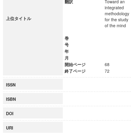
翻訳
Toward an
integrated
methodology
上位タイトル
for the study
of the mind
巻
号
年
月
開始ページ
68
終了ページ
72
ISSN
ISBN
DOI
URI