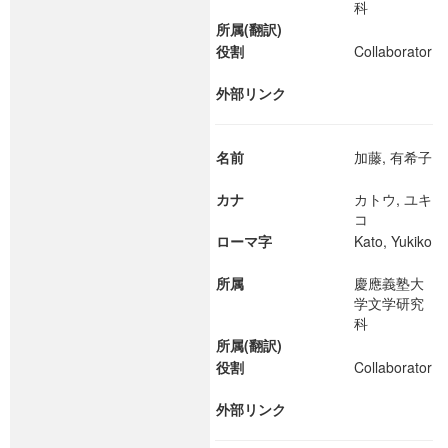
科
所属(翻訳)
役割
Collaborator
外部リンク
名前
加藤, 有希子
カナ
カトウ, ユキ
コ
ローマ字
Kato, Yukiko
所属
慶應義塾大
学文学研究
科
所属(翻訳)
役割
Collaborator
外部リンク