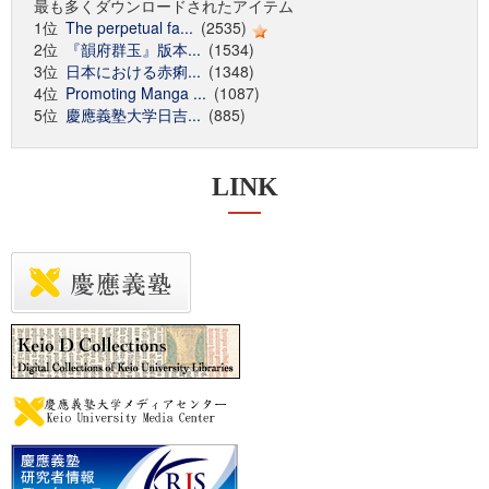
最も多くダウンロードされたアイテム
1位
The perpetual fa...
(2535)
2位
『韻府群玉』版本...
(1534)
3位
日本における赤痢...
(1348)
4位
Promoting Manga ...
(1087)
5位
慶應義塾大学日吉...
(885)
LINK