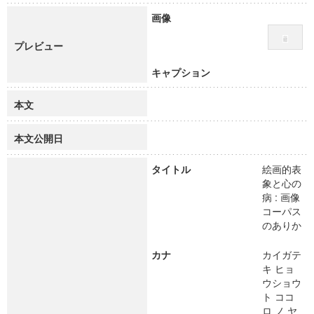
画像
プレビュー
キャプション
本文
本文公開日
タイトル
絵画的表
象と心の
病 : 画像
コーパス
のありか
カナ
カイガテ
キ ヒョ
ウショウ
ト ココ
ロ ノ ヤ