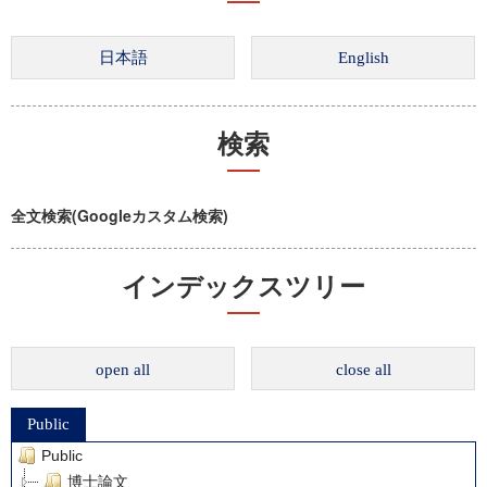
検索
全文検索(Googleカスタム検索)
インデックスツリー
open all
close all
Public
Public
博士論文