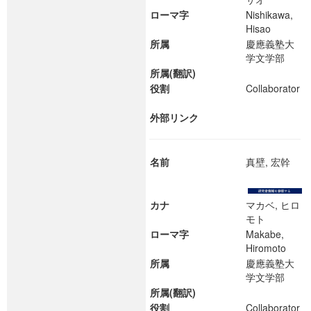
ローマ字
Nishikawa,
Hisao
所属
慶應義塾大
学文学部
所属(翻訳)
役割
Collaborator
外部リンク
名前
真壁, 宏幹
カナ
マカベ, ヒロ
モト
ローマ字
Makabe,
Hiromoto
所属
慶應義塾大
学文学部
所属(翻訳)
役割
Collaborator