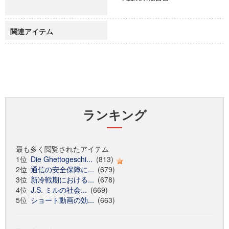
関連アイテム
ランキング
最も多く閲覧されたアイテム
1位
Die Ghettogeschi...
(813)
2位
通信の安全保障に...
(679)
3位
新冷戦期における...
(678)
4位
J.S. ミルの社会...
(669)
5位
ショート動画の効...
(663)