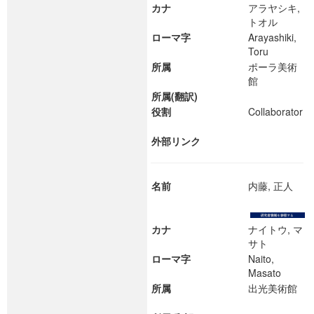
カナ
アラヤシキ,
トオル
ローマ字
Arayashiki,
Toru
所属
ポーラ美術
館
所属(翻訳)
役割
Collaborator
外部リンク
名前
内藤, 正人
カナ
ナイトウ, マ
サト
ローマ字
Naito,
Masato
所属
出光美術館