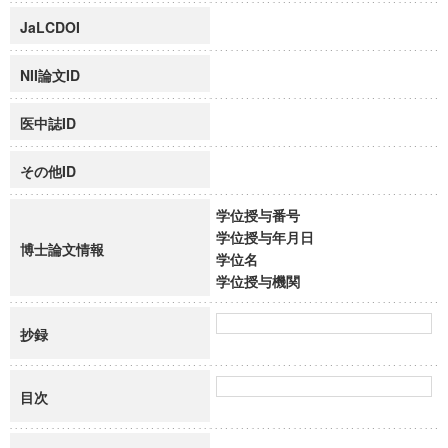
JaLCDOI
NII論文ID
医中誌ID
その他ID
学位授与番号
学位授与年月日
博士論文情報
学位名
学位授与機関
抄録
目次