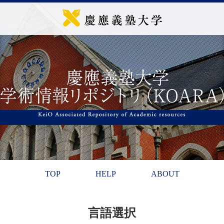
TOP
HELP
ABOUT
言語選択