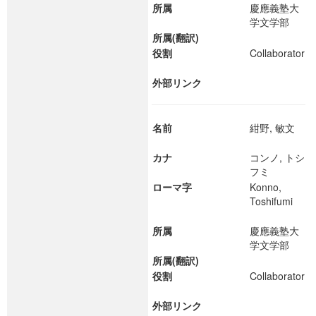
所属
慶應義塾大
学文学部
所属(翻訳)
役割
Collaborator
外部リンク
名前
紺野, 敏文
カナ
コンノ, トシ
フミ
ローマ字
Konno,
Toshifumi
所属
慶應義塾大
学文学部
所属(翻訳)
役割
Collaborator
外部リンク