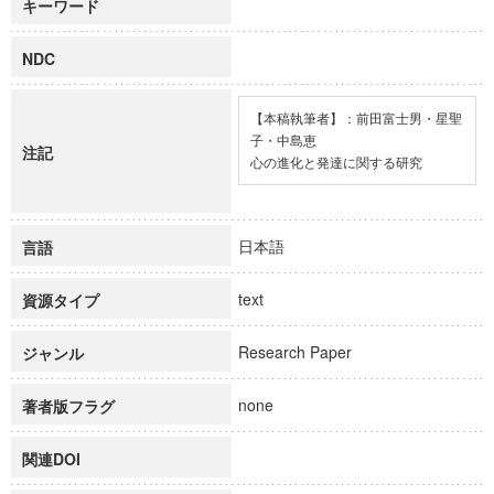
キーワード
NDC
【本稿執筆者】：前田富士男・星聖
子・中島恵

注記
心の進化と発達に関する研究
日本語
言語
text
資源タイプ
Research Paper
ジャンル
none
著者版フラグ
関連DOI