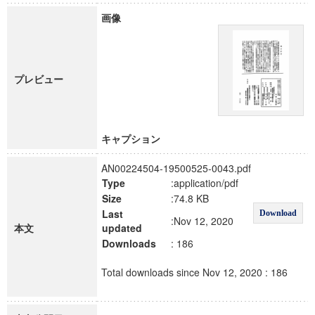
画像
プレビュー
キャプション
AN00224504-19500525-0043.pdf
Type
:application/pdf
Size
:74.8 KB
Last
Download
:Nov 12, 2020
本文
updated
Downloads
: 186
Total downloads since Nov 12, 2020 : 186