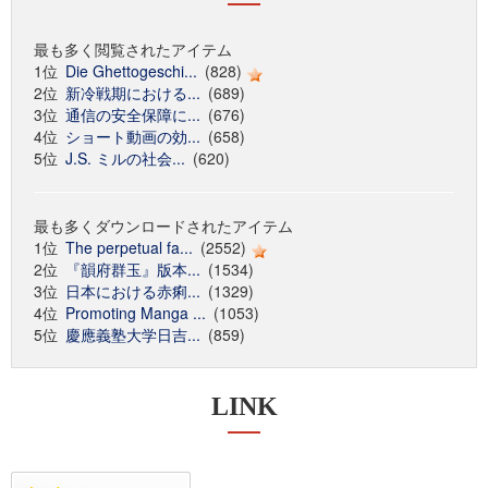
最も多く閲覧されたアイテム
1位
Die Ghettogeschi...
(828)
2位
新冷戦期における...
(689)
3位
通信の安全保障に...
(676)
4位
ショート動画の効...
(658)
5位
J.S. ミルの社会...
(620)
最も多くダウンロードされたアイテム
1位
The perpetual fa...
(2552)
2位
『韻府群玉』版本...
(1534)
3位
日本における赤痢...
(1329)
4位
Promoting Manga ...
(1053)
5位
慶應義塾大学日吉...
(859)
LINK