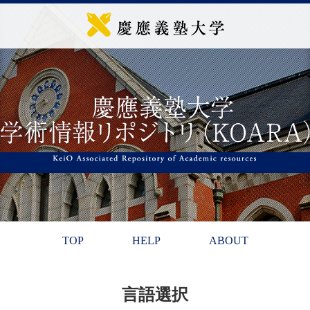
TOP
HELP
ABOUT
言語選択