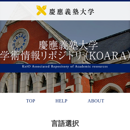
TOP
HELP
ABOUT
言語選択