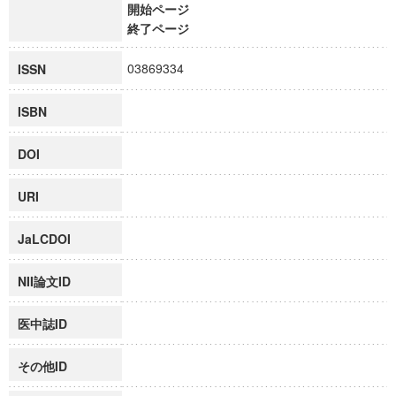
開始ページ
終了ページ
03869334
ISSN
ISBN
DOI
URI
JaLCDOI
NII論文ID
医中誌ID
その他ID