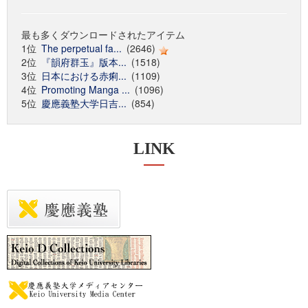
最も多くダウンロードされたアイテム
1位
The perpetual fa...
(2646)
2位
『韻府群玉』版本...
(1518)
3位
日本における赤痢...
(1109)
4位
Promoting Manga ...
(1096)
5位
慶應義塾大学日吉...
(854)
LINK