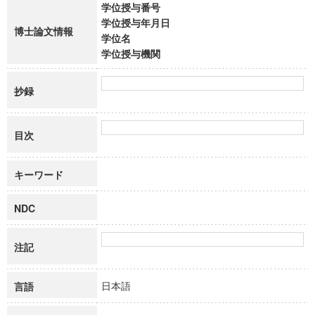
学位授与番号
学位授与年月日
博士論文情報
学位名
学位授与機関
抄録
目次
キーワード
NDC
注記
日本語
言語