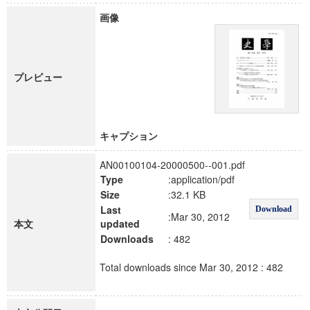
画像
プレビュー
キャプション
AN00100104-20000500--001.pdf
Type
:application/pdf
Size
:32.1 KB
Last
Download
:Mar 30, 2012
本文
updated
Downloads
: 482
Total downloads since Mar 30, 2012 : 482