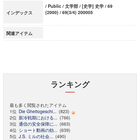
/ Public / 文学部 / [史学] 史学 / 69
(2000) / 69(3/4) 200005
インデックス
関連アイテム
ランキング
最も多く閲覧されたアイテム
1位
Die Ghettogeschi...
(823)
2位
新冷戦期における...
(766)
3位
通信の安全保障に...
(663)
4位
ショート動画の効...
(639)
5位
J.S. ミルの社会...
(490)