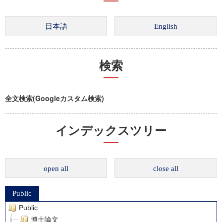
検索
全文検索(Googleカスタム検索)
インデックスツリー
open all
close all
Public
Public
博士論文