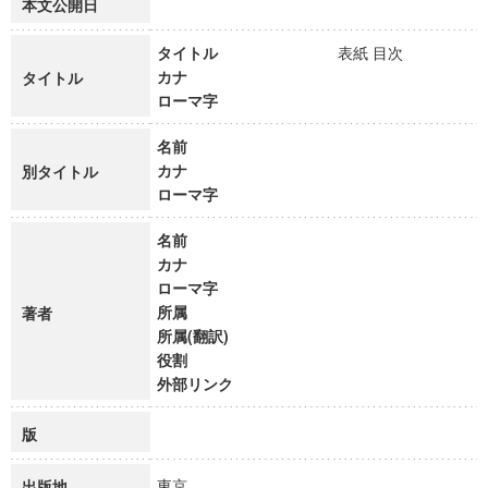
本文公開日
タイトル
表紙 目次
カナ
タイトル
ローマ字
名前
カナ
別タイトル
ローマ字
名前
カナ
ローマ字
所属
著者
所属(翻訳)
役割
外部リンク
版
東京
出版地